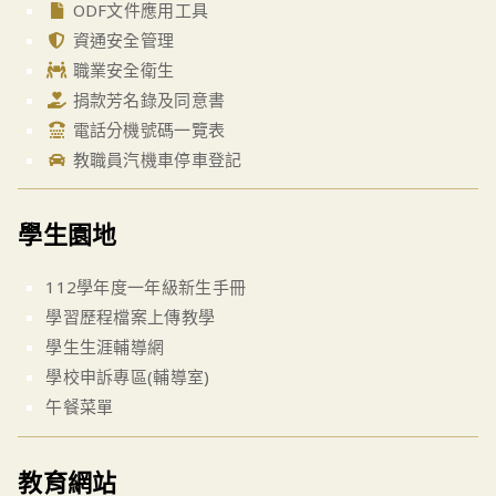
ODF文件應用工具
資通安全管理
職業安全衛生
捐款芳名錄及同意書
電話分機號碼一覽表
教職員汽機車停車登記
學生園地
112學年度一年級新生手冊
學習歷程檔案上傳教學
學生生涯輔導網
學校申訴專區(輔導室)
午餐菜單
教育網站