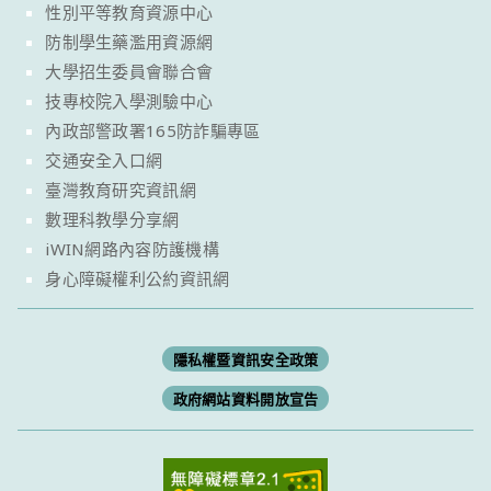
性別平等教育資源中心
防制學生藥濫用資源網
大學招生委員會聯合會
技專校院入學測驗中心
內政部警政署165防詐騙專區
交通安全入口網
臺灣教育研究資訊網
數理科教學分享網
iWIN網路內容防護機構
身心障礙權利公約資訊網
隱私權暨資訊安全政策
政府網站資料開放宣告