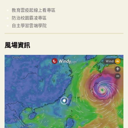
教育雲疫起線上看專區
防治校園霸凌專區
自主學習雲端學院
風場資訊