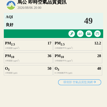
內嵌空氣品質小工具為視覺預覽，完整即時空氣