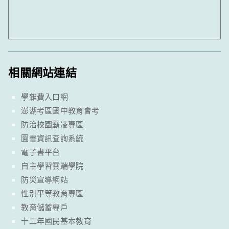
相關網站連結
學雜費入口網
澎湖考區國中教育會考
防治校園霸凌專區
圖書資訊查詢系統
電子書平台
自主學習雲端學院
防災宣導網站
性別平等教育專區
教育儲蓄專戶
十二年國民基本教育