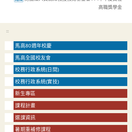
高職獎學金
:::
馬高80週年校慶
馬高全國校友會
校務行政系統(日間)
校務行政系統(實技)
新生專區
課程計畫
選課資訊
暑期重補修課程