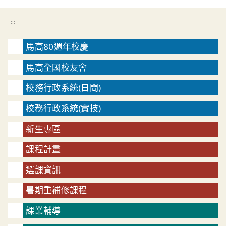
:::
馬高80週年校慶
馬高全國校友會
校務行政系統(日間)
校務行政系統(實技)
新生專區
課程計畫
選課資訊
暑期重補修課程
課業輔導