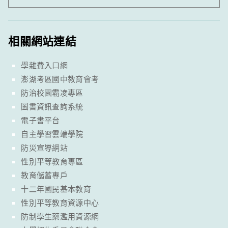
相關網站連結
學雜費入口網
澎湖考區國中教育會考
防治校園霸凌專區
圖書資訊查詢系統
電子書平台
自主學習雲端學院
防災宣導網站
性別平等教育專區
教育儲蓄專戶
十二年國民基本教育
性別平等教育資源中心
防制學生藥濫用資源網