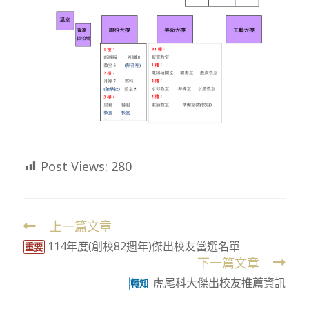
Post Views:
280
上一篇文章
Read
114年度(創校82週年)傑出校友當選名單
more
重要
下一篇文章
articles
虎尾科大傑出校友推薦資訊
轉知