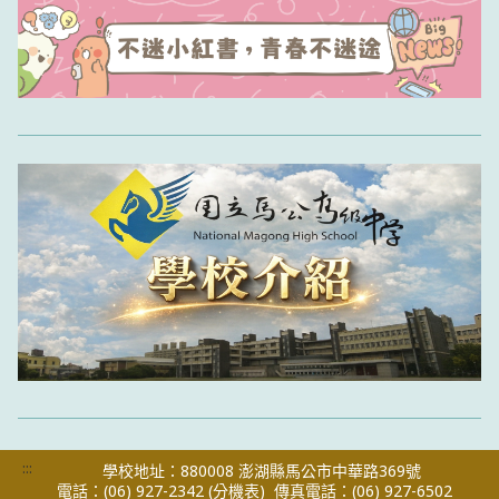
:::
學校地址：880008 澎湖縣馬公市中華路369號
電話：(06) 927-2342
(分機表)
傳真電話：(06) 927-6502