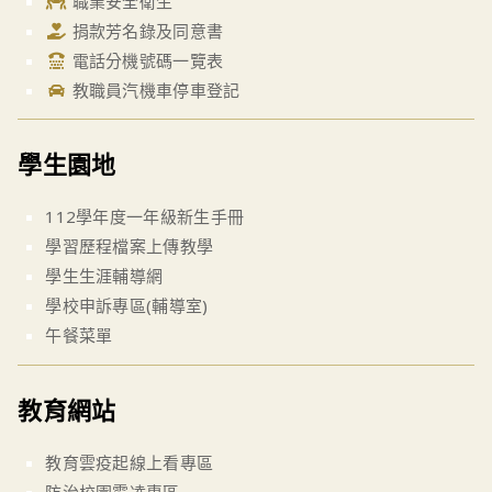
職業安全衛生
捐款芳名錄及同意書
電話分機號碼一覽表
教職員汽機車停車登記
學生園地
112學年度一年級新生手冊
學習歷程檔案上傳教學
學生生涯輔導網
學校申訴專區(輔導室)
午餐菜單
教育網站
教育雲疫起線上看專區