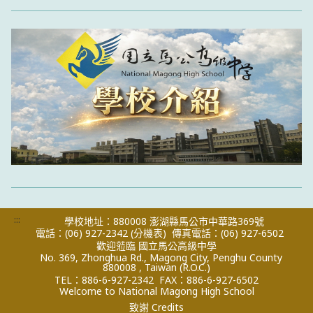
:::
學校地址：880008 澎湖縣馬公市中華路369號
電話：(06) 927-2342
(分機表)
傳真電話：(06) 927-6502
歡迎蒞臨 國立馬公高級中學
No. 369, Zhonghua Rd., Magong City, Penghu County
880008 , Taiwan (R.O.C.)
TEL：886-6-927-2342
FAX：886-6-927-6502
Welcome to National Magong High School
致謝 Credits