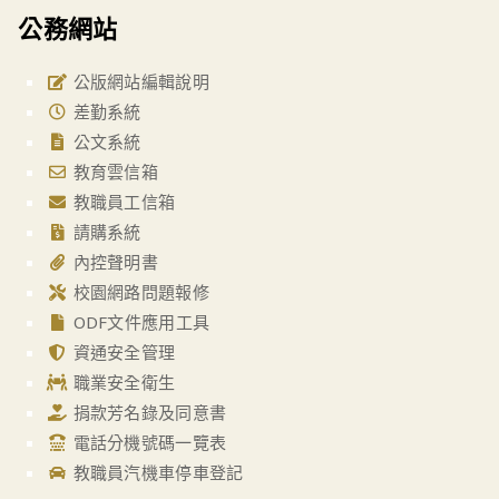
公務網站
公版網站編輯說明
差勤系統
公文系統
教育雲信箱
教職員工信箱
請購系統
內控聲明書
校園網路問題報修
ODF文件應用工具
資通安全管理
職業安全衛生
捐款芳名錄及同意書
電話分機號碼一覽表
教職員汽機車停車登記