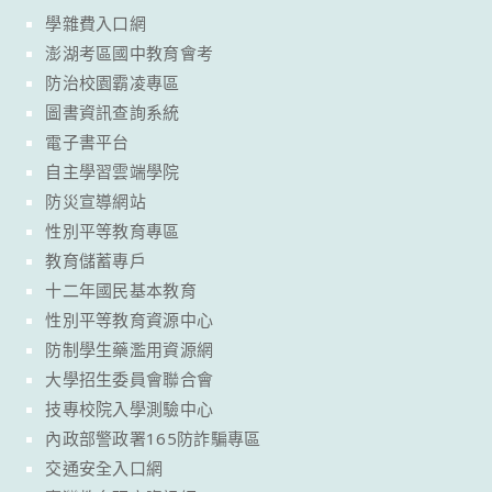
學雜費入口網
澎湖考區國中教育會考
防治校園霸凌專區
圖書資訊查詢系統
電子書平台
自主學習雲端學院
防災宣導網站
性別平等教育專區
教育儲蓄專戶
十二年國民基本教育
性別平等教育資源中心
防制學生藥濫用資源網
大學招生委員會聯合會
技專校院入學測驗中心
內政部警政署165防詐騙專區
交通安全入口網