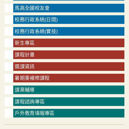
馬高全國校友會
校務行政系統(日間)
校務行政系統(實技)
新生專區
課程計畫
選課資訊
暑期重補修課程
課業輔導
課程諮詢專區
戶外教育填報專區