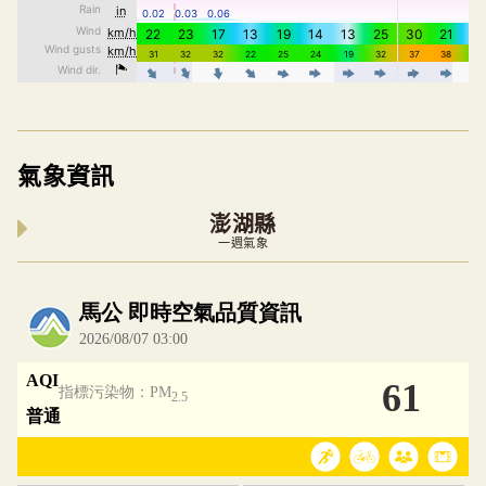
氣象資訊
澎湖縣
一週氣象
內嵌空氣品質小工具為視覺預覽，完整即時空氣