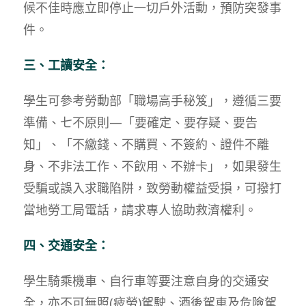
候不佳時應立即停止一切戶外活動，預防突發事
件。
三、工讀安全：
學生可參考勞動部「職場高手秘笈」，遵循三要
準備、七不原則—「要確定、要存疑、要告
知」、「不繳錢、不購買、不簽約、證件不離
身、不非法工作、不飲用、不辦卡」，如果發生
受騙或誤入求職陷阱，致勞動權益受損，可撥打
當地勞工局電話，請求專人協助救濟權利。
四、交通安全：
學生騎乘機車、自行車等要注意自身的交通安
全，亦不可無照(疲勞)駕駛、酒後駕車及危險駕