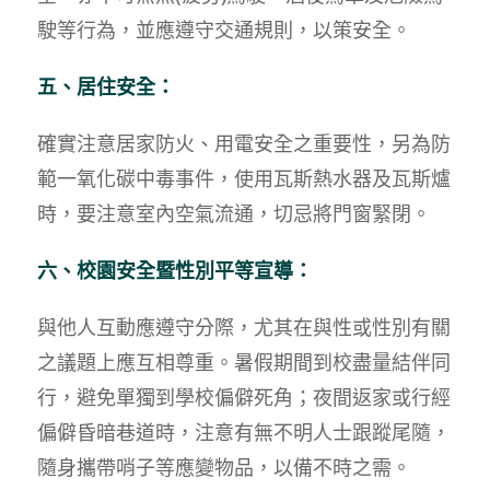
駛等行為，並應遵守交通規則，以策安全。
五、居住安全：
確實注意居家防火、用電安全之重要性，另為防
範一氧化碳中毒事件，使用瓦斯熱水器及瓦斯爐
時，要注意室內空氣流通，切忌將門窗緊閉。
六、校園安全
暨性別平等宣導
：
與他人互動應遵守分際，尤其在與性或性別有關
之議題上應互相尊重。暑假期間到校盡量結伴同
行，避免單獨到學校偏僻死角；夜間返家或行經
偏僻昏暗巷道時，注意有無不明人士跟蹤尾隨，
隨身攜帶哨子等應變物品，以備不時之需。