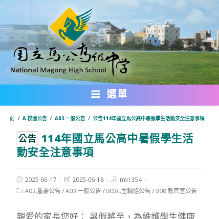
跳
轉
至
主
要
內
選單
容
/
A.校園公告
/
A03.一般公告
/
公告114年國立馬公高中暑假學生活動安全注意事項
114年國立馬公高中暑假學生活
:::
公告
動安全注意事項
Post
Post
Post
2025-06-17
2025-06-18
mk1354
published:
last
author:
Post
A02.重要公告
/
A03.一般公告
/
B03c.生輔組公告
/
B08.教官室公告
modified:
category:
親愛的家長您好： 暑假將至，為維護學生健康