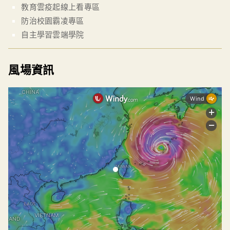
教育雲疫起線上看專區
防治校園霸凌專區
自主學習雲端學院
風場資訊