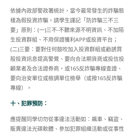
依據內政部警政署統計，當今最常發生的詐騙態
樣為假投資詐騙，請學生謹記「防詐騙三不三
要」原則：(一)三不-不聽來源不明資訊、不加陌
生投資群組、不用保證獲利APP或投資平台；
(二)三要：要對任何鼓吹加入投資群組或勸誘買
股投資訊息提高警覺、要向合法期貨商或投信投
顧業者及合法證券商，或165反詐騙專線查證、
要向治安單位或檢調單位檢舉（或撥165反詐騙
專線）。
十、犯罪預防：
應提醒同學切勿從事違法活動如：飆車、竊盜、
販賣違法光碟軟體、參加犯罪組織活動或從事性