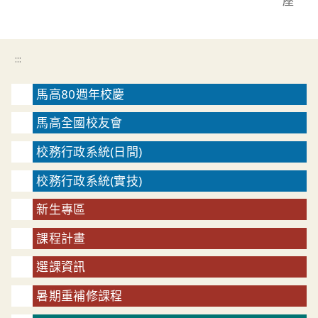
座
:::
馬高80週年校慶
馬高全國校友會
校務行政系統(日間)
校務行政系統(實技)
新生專區
課程計畫
選課資訊
暑期重補修課程