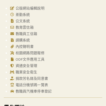
公版網站編輯說明
差勤系統
公文系統
教育雲信箱
教職員工信箱
請購系統
內控聲明書
校園網路問題報修
ODF文件應用工具
資通安全管理
職業安全衛生
捐款芳名錄及同意書
電話分機號碼一覽表
教職員汽機車停車登記