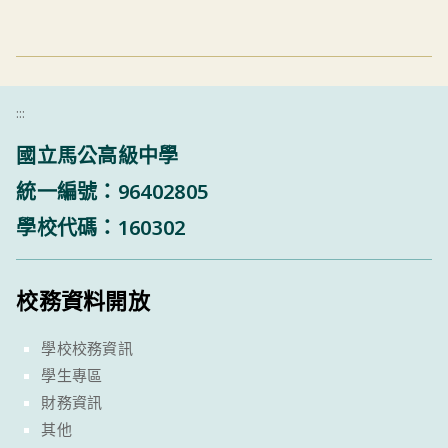
:::
國立馬公高級中學
統一編號：96402805
學校代碼：160302
校務資料開放
學校校務資訊
學生專區
財務資訊
其他