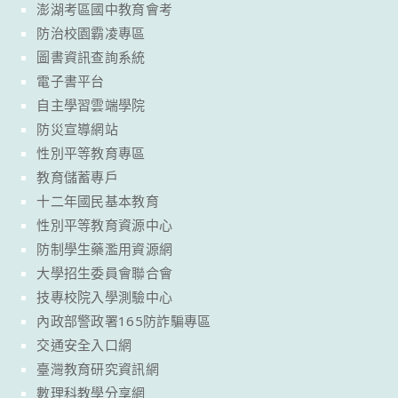
澎湖考區國中教育會考
防治校園霸凌專區
圖書資訊查詢系統
電子書平台
自主學習雲端學院
防災宣導網站
性別平等教育專區
教育儲蓄專戶
十二年國民基本教育
性別平等教育資源中心
防制學生藥濫用資源網
大學招生委員會聯合會
技專校院入學測驗中心
內政部警政署165防詐騙專區
交通安全入口網
臺灣教育研究資訊網
數理科教學分享網