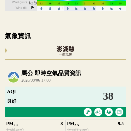
氣象資訊
澎湖縣
一週氣象
內嵌空氣品質小工具為視覺預覽，完整即時空氣