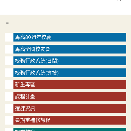
:::
馬高80週年校慶
馬高全國校友會
校務行政系統(日間)
校務行政系統(實技)
新生專區
課程計畫
選課資訊
暑期重補修課程