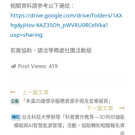
相關資料請參考以下連結：
https://drive.google.com/drive/folders/1AX
hg4yjHov-KAZ35Oh_pWVRU0RCelVka?
usp=sharing
若需協助，請洽學務處社團活動組
Post Views:
419
上一篇文章
Read
「未滿20歲懷孕服務資源手冊及宣導摺頁」
more
公告
下一篇文章
articles
台北科技大學辦理「科普實作教育—3D列印儲能
轉知
模組與AI智慧能源管理」活動，協助轉知相關報名資
訊