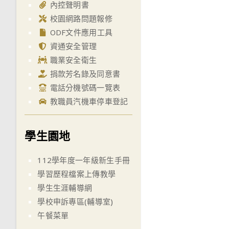
內控聲明書
校園網路問題報修
ODF文件應用工具
資通安全管理
職業安全衛生
捐款芳名錄及同意書
電話分機號碼一覽表
教職員汽機車停車登記
學生園地
112學年度一年級新生手冊
學習歷程檔案上傳教學
學生生涯輔導網
學校申訴專區(輔導室)
午餐菜單