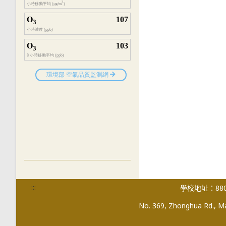
:::
學校地址：880
No. 369, Zhonghua Rd., Mag