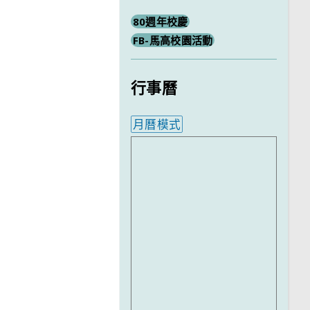
80週年校慶
FB-馬高校園活動
行事曆
月曆模式
內嵌行事曆為視覺預覽，完