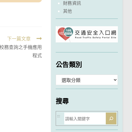
財務資訊
其他
下一篇文章
校務查詢之手機應用
程式
公告類別
分
類
搜尋
搜
:::
尋