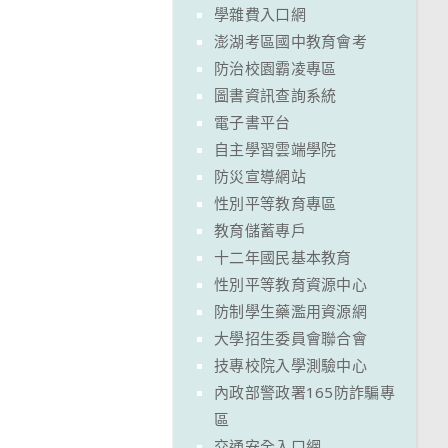
學雜費入口網
澎湖考區國中教育會考
防治校園霸凌專區
圖書資訊查詢系統
電子書平台
自主學習雲端學院
防災宣導網站
性別平等教育專區
教育儲蓄專戶
十二年國民基本教育
性別平等教育資源中心
防制學生藥濫用資源網
大學招生委員會聯合會
技專校院入學測驗中心
內政部警政署165防詐騙專
區
交通安全入口網