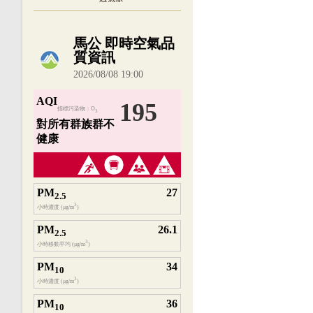
內嵌空氣品質小工具為視覺預覽，完整即時