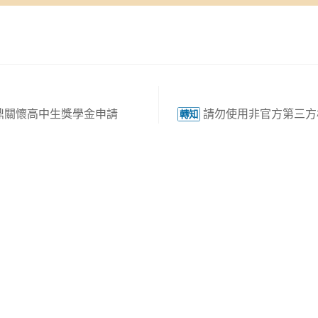
鼎關懷高中生獎學金申請
請勿使用非官方第三方
轉知