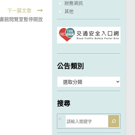
財務資訊
下一篇文章
其他
圖書館閱覽室暫停開放
公告類別
分
類
搜尋
搜
:::
尋