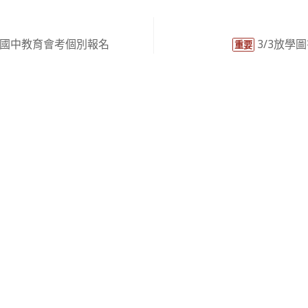
年國中教育會考個別報名
3/3放學
重要