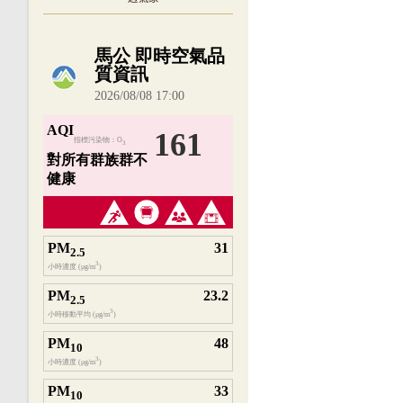
內嵌空氣品質小工具為視覺預覽，完整即時