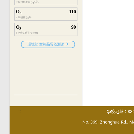
:::
學校地址：880
No. 369, Zhonghua Rd., Mag