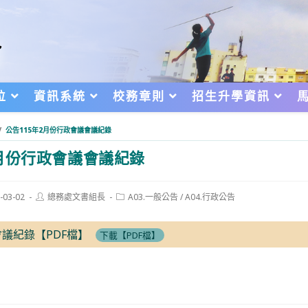
位
資訊系統
校務章則
招生升學資訊
/
公告115年2月份行政會議會議紀錄
2月份行政會議會議紀錄
Post
Post
-03-02
總務處文書組長
A03.一般公告
/
A04.行政公告
author:
category:
d:
會議紀錄【PDF檔】
下載【PDF檔】