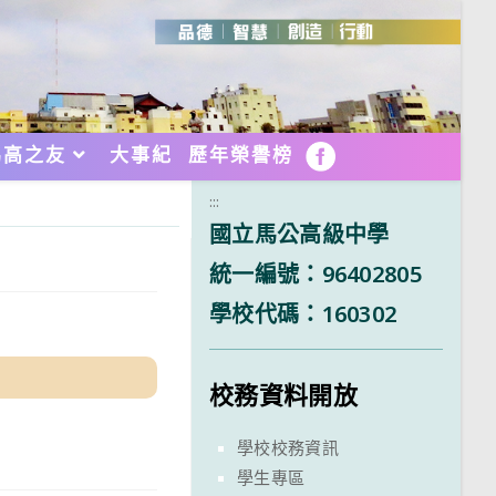
馬高之友
大事紀
歷年榮譽榜
FB
:::
國立馬公高級中學
統一編號：96402805
學校代碼：160302
校務資料開放
學校校務資訊
學生專區