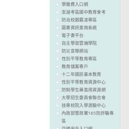
學雜費入口網
澎湖考區國中教育會考
防治校園霸凌專區
圖書資訊查詢系統
電子書平台
自主學習雲端學院
防災宣導網站
性別平等教育專區
教育儲蓄專戶
十二年國民基本教育
性別平等教育資源中心
防制學生藥濫用資源網
大學招生委員會聯合會
技專校院入學測驗中心
內政部警政署165防詐騙專
區
交通安全入口網