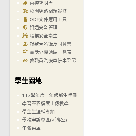
內控聲明書
校園網路問題報修
ODF文件應用工具
資通安全管理
職業安全衛生
捐款芳名錄及同意書
電話分機號碼一覽表
教職員汽機車停車登記
學生園地
112學年度一年級新生手冊
學習歷程檔案上傳教學
學生生涯輔導網
學校申訴專區(輔導室)
午餐菜單