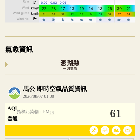
氣象資訊
澎湖縣
一週氣象
內嵌空氣品質小工具為視覺預覽，完整即時空氣