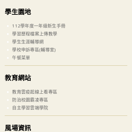
學生園地
112學年度一年級新生手冊
學習歷程檔案上傳教學
學生生涯輔導網
學校申訴專區(輔導室)
午餐菜單
教育網站
教育雲疫起線上看專區
防治校園霸凌專區
自主學習雲端學院
風場資訊