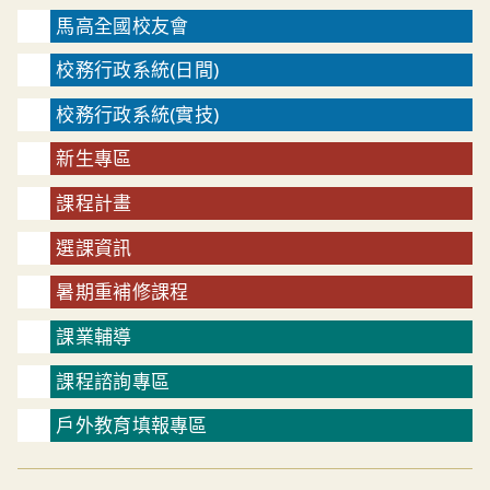
馬高全國校友會
校務行政系統(日間)
校務行政系統(實技)
新生專區
課程計畫
選課資訊
暑期重補修課程
課業輔導
課程諮詢專區
戶外教育填報專區