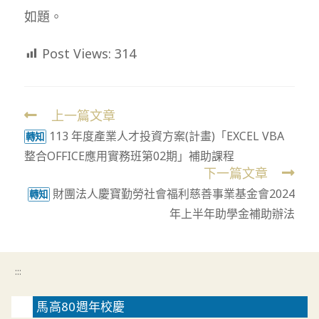
如題。
Post Views:
314
上一篇文章
Read
113 年度產業人才投資方案(計畫)「EXCEL VBA
more
轉知
整合OFFICE應用實務班第02期」補助課程
articles
下一篇文章
財團法人慶寶勤勞社會福利慈善事業基金會2024
轉知
年上半年助學金補助辦法
:::
馬高80週年校慶