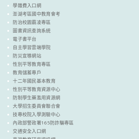
學雜費入口網
澎湖考區國中教育會考
防治校園霸凌專區
圖書資訊查詢系統
電子書平台
自主學習雲端學院
防災宣導網站
性別平等教育專區
教育儲蓄專戶
十二年國民基本教育
性別平等教育資源中心
防制學生藥濫用資源網
大學招生委員會聯合會
技專校院入學測驗中心
內政部警政署165防詐騙專區
交通安全入口網