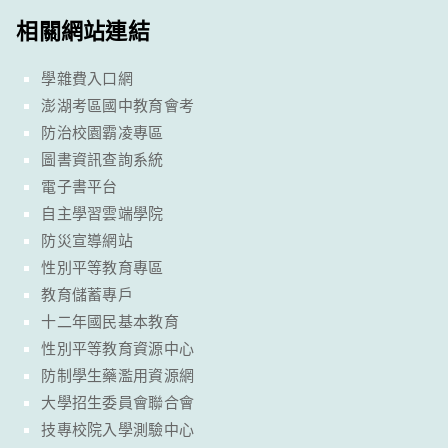
相關網站連結
學雜費入口網
澎湖考區國中教育會考
防治校園霸凌專區
圖書資訊查詢系統
電子書平台
自主學習雲端學院
防災宣導網站
性別平等教育專區
教育儲蓄專戶
十二年國民基本教育
性別平等教育資源中心
防制學生藥濫用資源網
大學招生委員會聯合會
技專校院入學測驗中心