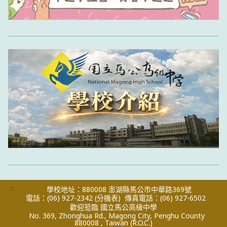
:::
學校地址：880008 澎湖縣馬公市中華路369號
電話：(06) 927-2342
(分機表)
傳真電話：(06) 927-6502
歡迎蒞臨 國立馬公高級中學
No. 369, Zhonghua Rd., Magong City, Penghu County
880008 , Taiwan (R.O.C.)