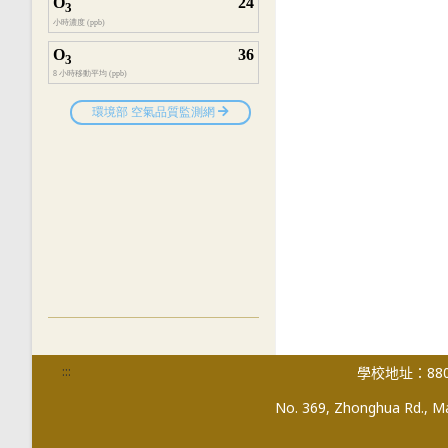
:::
學校地址：880
No. 369, Zhonghua Rd., Mag