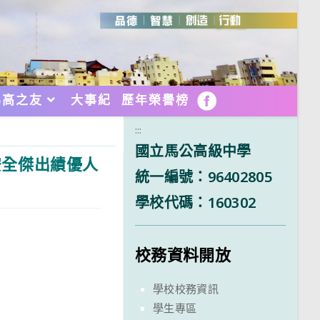
馬高之友
大事紀
歷年榮譽榜
FB
:::
國立馬公高級中學
安全傑出績優人
統一編號：96402805
學校代碼：160302
校務資料開放
學校校務資訊
學生專區