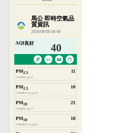
內嵌空氣品質小工具為視覺預覽，完整即時