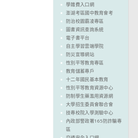
學雜費入口網
澎湖考區國中教育會考
防治校園霸凌專區
圖書資訊查詢系統
電子書平台
自主學習雲端學院
防災宣導網站
性別平等教育專區
教育儲蓄專戶
十二年國民基本教育
性別平等教育資源中心
防制學生藥濫用資源網
大學招生委員會聯合會
技專校院入學測驗中心
內政部警政署165防詐騙專
區
交通安全入口網