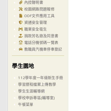
內控聲明書
校園網路問題報修
ODF文件應用工具
資通安全管理
職業安全衛生
捐款芳名錄及同意書
電話分機號碼一覽表
教職員汽機車停車登記
學生園地
112學年度一年級新生手冊
學習歷程檔案上傳教學
學生生涯輔導網
學校申訴專區(輔導室)
午餐菜單