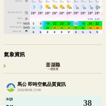
氣象資訊
澎湖縣
一週氣象
內嵌空氣品質小工具為視覺預覽，完整即時空氣