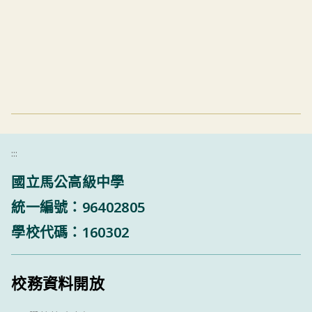
:::
國立馬公高級中學
統一編號：96402805
學校代碼：160302
校務資料開放