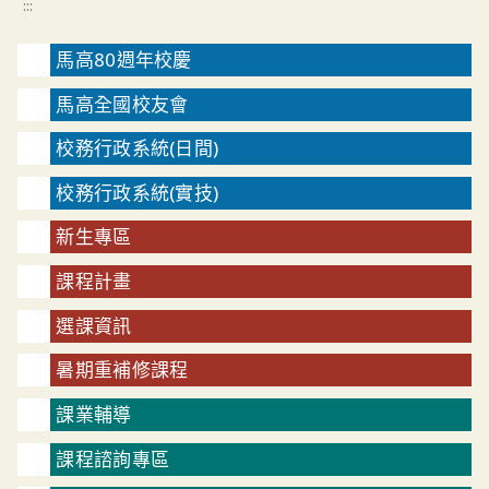
:::
馬高80週年校慶
馬高全國校友會
校務行政系統(日間)
校務行政系統(實技)
新生專區
課程計畫
選課資訊
暑期重補修課程
課業輔導
課程諮詢專區