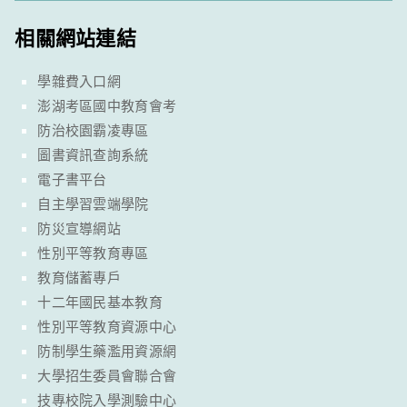
相關網站連結
學雜費入口網
澎湖考區國中教育會考
防治校園霸凌專區
圖書資訊查詢系統
電子書平台
自主學習雲端學院
防災宣導網站
性別平等教育專區
教育儲蓄專戶
十二年國民基本教育
性別平等教育資源中心
防制學生藥濫用資源網
大學招生委員會聯合會
技專校院入學測驗中心