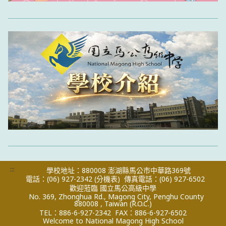
:::
學校地址：880008 澎湖縣馬公市中華路369號
電話：(06) 927-2342
(分機表)
傳真電話：(06) 927-6502
歡迎蒞臨 國立馬公高級中學
No. 369, Zhonghua Rd., Magong City, Penghu County
880008 , Taiwan (R.O.C.)
TEL：886-6-927-2342
FAX：886-6-927-6502
Welcome to National Magong High School