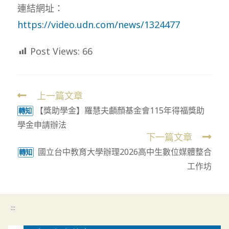
連結網址：
https://video.udn.com/news/1324477
Post Views:
66
上一篇文章
Read
【獎助學金】羅慧夫顱顏基金會115年得福獎助
more
轉知
學金申請辦法
articles
下一篇文章
國立台中教育大學辦理2026高中生數位媒體整合
轉知
工作坊
:::