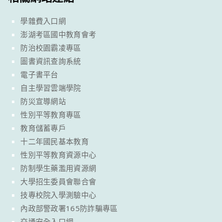
學雜費入口網
澎湖考區國中教育會考
防治校園霸凌專區
圖書資訊查詢系統
電子書平台
自主學習雲端學院
防災宣導網站
性別平等教育專區
教育儲蓄專戶
十二年國民基本教育
性別平等教育資源中心
防制學生藥濫用資源網
大學招生委員會聯合會
技專校院入學測驗中心
內政部警政署165防詐騙專區
交通安全入口網