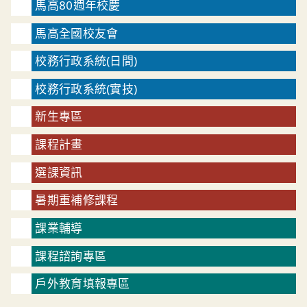
馬高80週年校慶
馬高全國校友會
校務行政系統(日間)
校務行政系統(實技)
新生專區
課程計畫
選課資訊
暑期重補修課程
課業輔導
課程諮詢專區
戶外教育填報專區