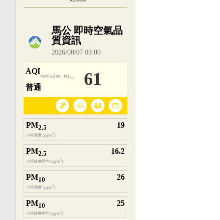
內嵌空氣品質小工具為視覺預覽，完整即時