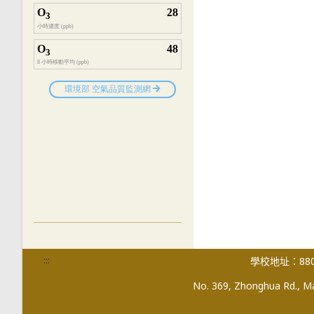
:::
學校地址：880
No. 369, Zhonghua Rd., Mag