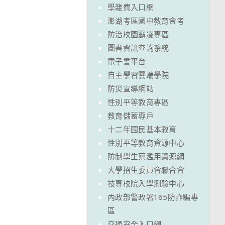
學雜費入口網
澎湖考區國中教育會考
防治校園霸凌專區
圖書資訊查詢系統
電子書平台
自主學習雲端學院
防災宣導網站
性別平等教育專區
教育儲蓄專戶
十二年國民基本教育
性別平等教育資源中心
防制學生藥濫用資源網
大學招生委員會聯合會
技專校院入學測驗中心
內政部警政署165防詐騙專
區
交通安全入口網