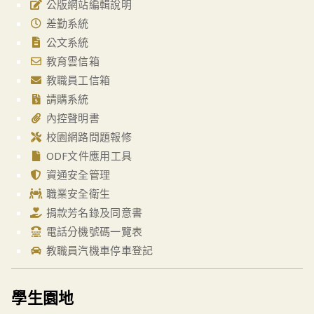
公版網站編輯說明
差勤系統
公文系統
教育雲信箱
教職員工信箱
請購系統
內控聲明書
校園網路問題報修
ODF文件應用工具
資通安全管理
職業安全衛生
捐款芳名錄及同意書
電話分機號碼一覽表
教職員汽機車停車登記
學生園地