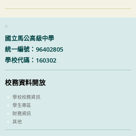
:::
國立馬公高級中學
統一編號：96402805
學校代碼：160302
校務資料開放
學校校務資訊
學生專區
財務資訊
其他