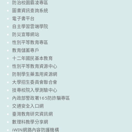
防治校園霸凌專區
圖書資訊查詢系統
電子書平台
自主學習雲端學院
防災宣導網站
性別平等教育專區
教育儲蓄專戶
十二年國民基本教育
性別平等教育資源中心
防制學生藥濫用資源網
大學招生委員會聯合會
技專校院入學測驗中心
內政部警政署165防詐騙專區
交通安全入口網
臺灣教育研究資訊網
數理科教學分享網
iWIN網路內容防護機構