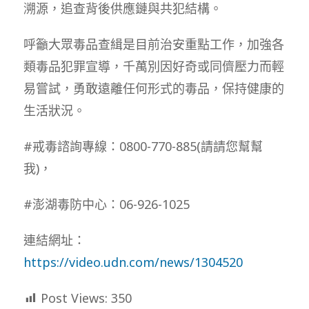
溯源，追查背後供應鏈與共犯結構。
呼籲大眾毒品查緝是目前治安重點工作，加強各
類毒品犯罪宣導，千萬別因好奇或同儕壓力而輕
易嘗試，勇敢遠離任何形式的毒品，保持健康的
生活狀況。
#戒毒諮詢專線：0800-770-885(請請您幫幫
我)，
#澎湖毒防中心：06-926-1025
連結網址：
https://video.udn.com/news/1304520
Post Views:
350