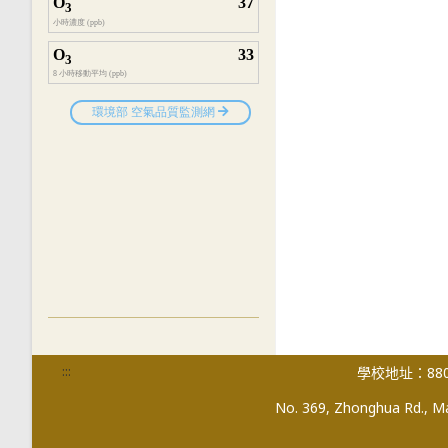
:::
學校地址：880
No. 369, Zhonghua Rd., Mag