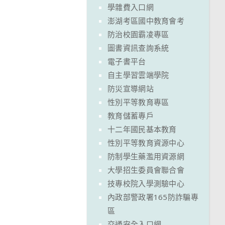
學雜費入口網
澎湖考區國中教育會考
防治校園霸凌專區
圖書資訊查詢系統
電子書平台
自主學習雲端學院
防災宣導網站
性別平等教育專區
教育儲蓄專戶
十二年國民基本教育
性別平等教育資源中心
防制學生藥濫用資源網
大學招生委員會聯合會
技專校院入學測驗中心
內政部警政署165防詐騙專
區
交通安全入口網