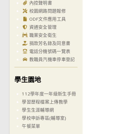
內控聲明書
校園網路問題報修
ODF文件應用工具
資通安全管理
職業安全衛生
捐款芳名錄及同意書
電話分機號碼一覽表
教職員汽機車停車登記
學生園地
112學年度一年級新生手冊
學習歷程檔案上傳教學
學生生涯輔導網
學校申訴專區(輔導室)
午餐菜單