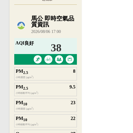
內嵌空氣品質小工具為視覺預覽，完整即時