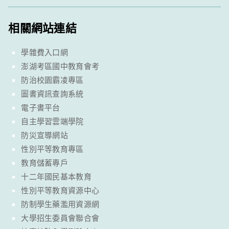
相關網站連結
學雜費入口網
澎湖考區國中教育會考
防治校園霸凌專區
圖書資訊查詢系統
電子書平台
自主學習雲端學院
防災宣導網站
性別平等教育專區
教育儲蓄專戶
十二年國民基本教育
性別平等教育資源中心
防制學生藥濫用資源網
大學招生委員會聯合會