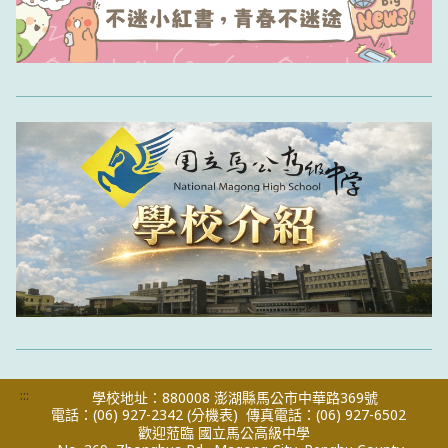
:::
學校地址：880008 澎湖縣馬公市中華路369號
電話：(06) 927-2342
(分機表)
傳真電話：(06) 927-6502
歡迎蒞臨 國立馬公高級中學