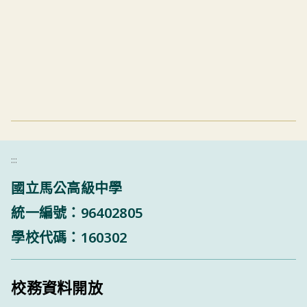
:::
國立馬公高級中學
統一編號：96402805
學校代碼：160302
校務資料開放