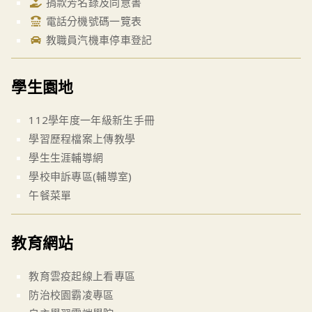
捐款芳名錄及同意書
電話分機號碼一覽表
教職員汽機車停車登記
學生園地
112學年度一年級新生手冊
學習歷程檔案上傳教學
學生生涯輔導網
學校申訴專區(輔導室)
午餐菜單
教育網站
教育雲疫起線上看專區
防治校園霸凌專區