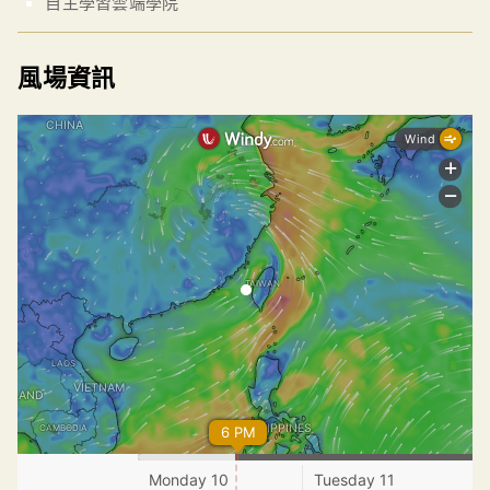
自主學習雲端學院
風場資訊