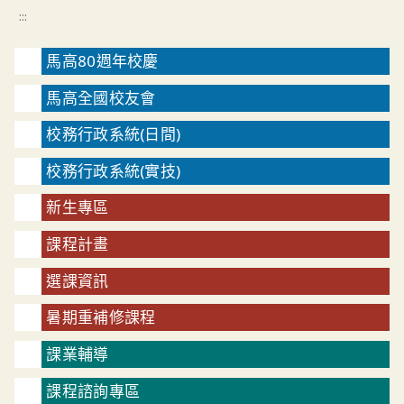
:::
馬高80週年校慶
馬高全國校友會
校務行政系統(日間)
校務行政系統(實技)
新生專區
課程計畫
選課資訊
暑期重補修課程
課業輔導
課程諮詢專區