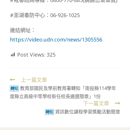
#澎湖毒防中心：06-926-1025
連結網址：
https://video.udn.com/news/1305556
Post Views:
325
上一篇文章
Read
教育部國民及學前教育署轉知「南投縣114學年
more
轉知
度縣立高級中等學校新任校長遴選簡章」1份
articles
下一篇文章
資訊數位課程學習獎勵活動簡章
轉知