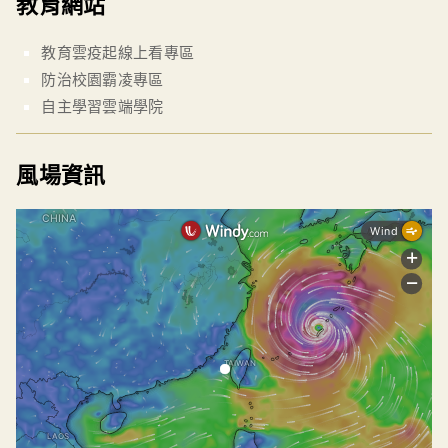
教育網站
教育雲疫起線上看專區
防治校園霸凌專區
自主學習雲端學院
風場資訊