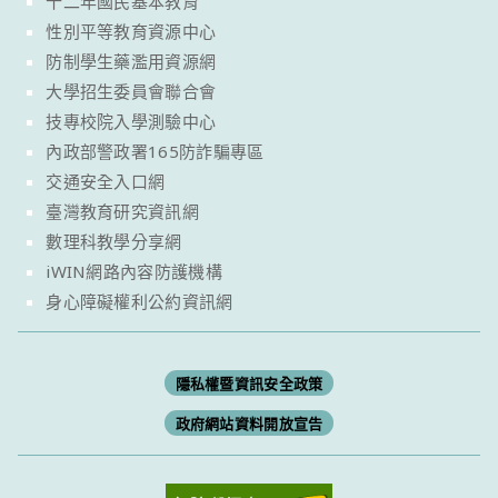
十二年國民基本教育
性別平等教育資源中心
防制學生藥濫用資源網
大學招生委員會聯合會
技專校院入學測驗中心
內政部警政署165防詐騙專區
交通安全入口網
臺灣教育研究資訊網
數理科教學分享網
iWIN網路內容防護機構
身心障礙權利公約資訊網
隱私權暨資訊安全政策
政府網站資料開放宣告