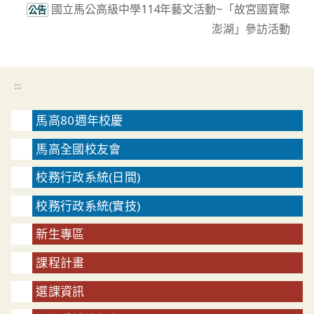
國立馬公高級中學114年藝文活動~「故宮國寶聚
公告
澎湖」參訪活動
:::
馬高80週年校慶
馬高全國校友會
校務行政系統(日間)
校務行政系統(實技)
新生專區
課程計畫
選課資訊