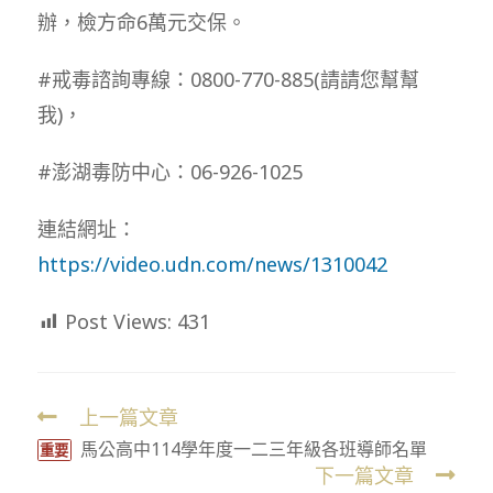
辦，檢方命6萬元交保。
#戒毒諮詢專線：0800-770-885(請請您幫幫
我)，
#澎湖毒防中心：06-926-1025
連結網址：
https://video.udn.com/news/1310042
Post Views:
431
上一篇文章
Read
馬公高中114學年度一二三年級各班導師名單
more
重要
下一篇文章
articles