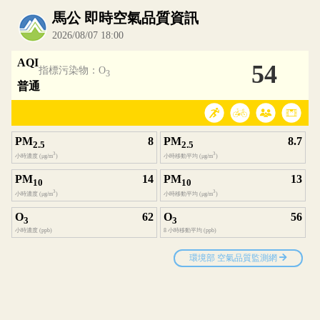
內嵌空氣品質小工具為視覺預覽，完整即時空氣