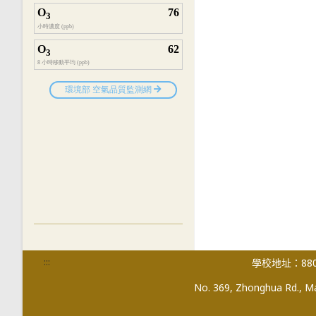
:::
學校地址：880
No. 369, Zhonghua Rd., Mag