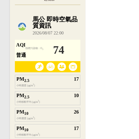
內嵌空氣品質小工具為視覺預覽，完整即時