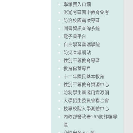
學雜費入口網
澎湖考區國中教育會考
防治校園霸凌專區
圖書資訊查詢系統
電子書平台
自主學習雲端學院
防災宣導網站
性別平等教育專區
教育儲蓄專戶
十二年國民基本教育
性別平等教育資源中心
防制學生藥濫用資源網
大學招生委員會聯合會
技專校院入學測驗中心
內政部警政署165防詐騙專
區
交通安全入口網