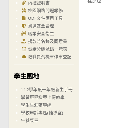
樣抓包
articles
內控聲明書
校園網路問題報修
ODF文件應用工具
資通安全管理
職業安全衛生
捐款芳名錄及同意書
電話分機號碼一覽表
教職員汽機車停車登記
學生園地
112學年度一年級新生手冊
學習歷程檔案上傳教學
學生生涯輔導網
學校申訴專區(輔導室)
午餐菜單