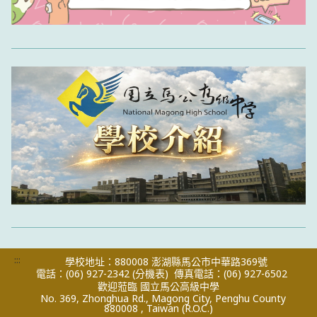
:::
學校地址：880008 澎湖縣馬公市中華路369號
電話：(06) 927-2342
(分機表)
傳真電話：(06) 927-6502
歡迎蒞臨 國立馬公高級中學
No. 369, Zhonghua Rd., Magong City, Penghu County
880008 , Taiwan (R.O.C.)