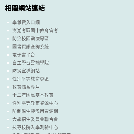
相關網站連結
學雜費入口網
澎湖考區國中教育會考
防治校園霸凌專區
圖書資訊查詢系統
電子書平台
自主學習雲端學院
防災宣導網站
性別平等教育專區
教育儲蓄專戶
十二年國民基本教育
性別平等教育資源中心
防制學生藥濫用資源網
大學招生委員會聯合會
技專校院入學測驗中心