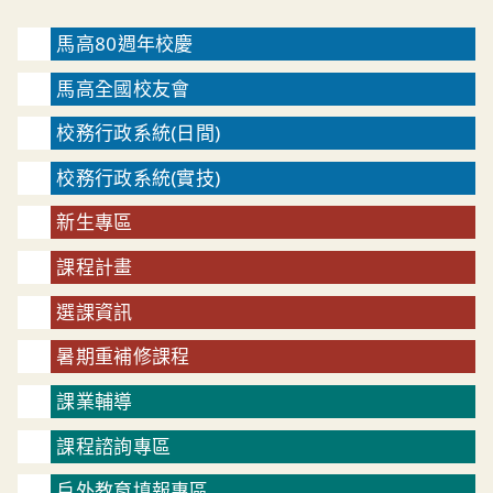
馬高80週年校慶
馬高全國校友會
校務行政系統(日間)
校務行政系統(實技)
新生專區
課程計畫
選課資訊
暑期重補修課程
課業輔導
課程諮詢專區
戶外教育填報專區