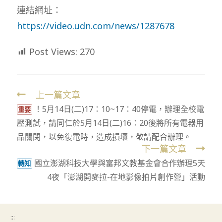
連結網址：
https://video.udn.com/news/1287678
Post Views:
270
上一篇文章
Read
！5月14日(二)17：10~17：40停電，辦理全校電
more
重要
壓測試，請同仁於5月14日(二)16：20後將所有電器用
articles
品關閉，以免復電時，造成損壞，敬請配合辦理。
下一篇文章
國立澎湖科技大學與富邦文教基金會合作辦理5天
轉知
4夜「澎湖開麥拉-在地影像拍片創作營」活動
:::