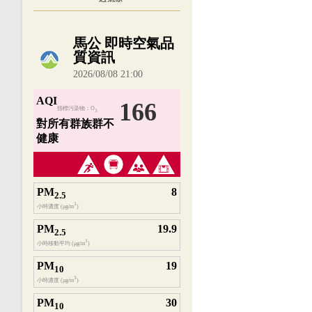
內嵌空氣品質小工具為視覺預覽，完整即時