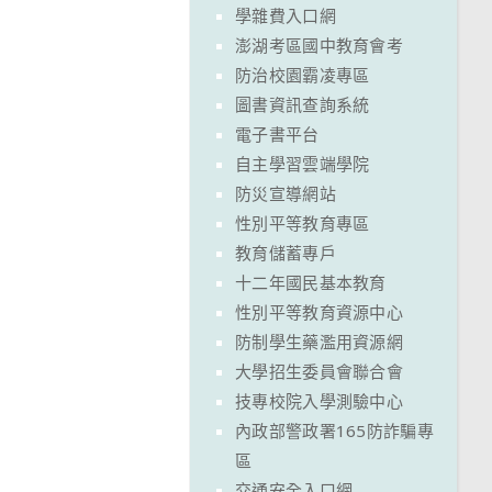
學雜費入口網
澎湖考區國中教育會考
防治校園霸凌專區
圖書資訊查詢系統
電子書平台
自主學習雲端學院
防災宣導網站
性別平等教育專區
教育儲蓄專戶
十二年國民基本教育
性別平等教育資源中心
防制學生藥濫用資源網
大學招生委員會聯合會
技專校院入學測驗中心
內政部警政署165防詐騙專
區
交通安全入口網