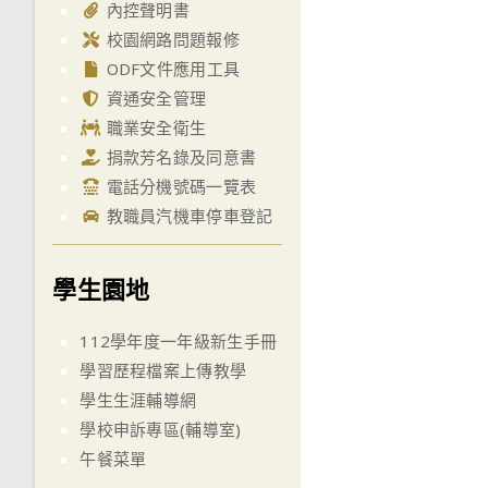
內控聲明書
校園網路問題報修
ODF文件應用工具
資通安全管理
職業安全衛生
捐款芳名錄及同意書
電話分機號碼一覽表
教職員汽機車停車登記
學生園地
112學年度一年級新生手冊
學習歷程檔案上傳教學
學生生涯輔導網
學校申訴專區(輔導室)
午餐菜單