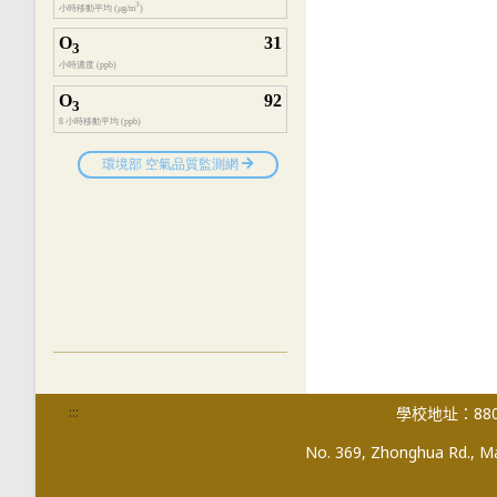
:::
學校地址：880
No. 369, Zhonghua Rd., Mag