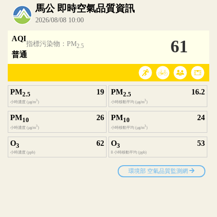
內嵌空氣品質小工具為視覺預覽，完整即時空氣