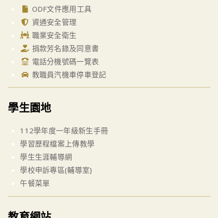
ODF文件應用工具
資通安全管理
職業安全衛生
捐款芳名錄及同意書
電話分機號碼一覽表
教職員汽機車停車登記
學生園地
112學年度一年級新生手冊
學習歷程檔案上傳教學
學生生涯輔導網
學校申訴專區(輔導室)
午餐菜單
教育網站