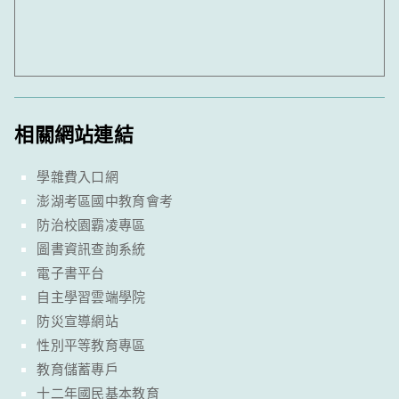
相關網站連結
學雜費入口網
澎湖考區國中教育會考
防治校園霸凌專區
圖書資訊查詢系統
電子書平台
自主學習雲端學院
防災宣導網站
性別平等教育專區
教育儲蓄專戶
十二年國民基本教育