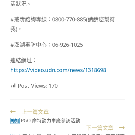
活狀況。
#戒毒諮詢專線：0800-770-885(請請您幫幫
我)，
#澎湖毒防中心：06-926-1025
連結網址：
https://video.udn.com/news/1318698
Post Views:
170
上一篇文章
Read
PGO 摩特動力車廠參訪活動
more
轉知
下一篇文章
articles