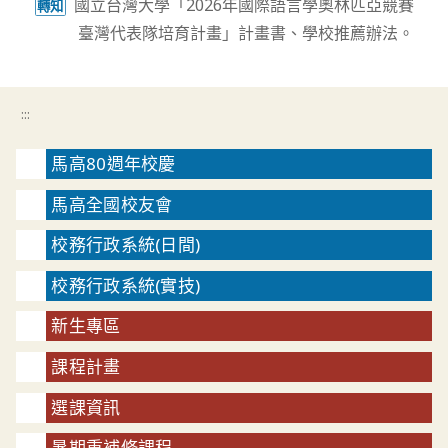
國立台灣大學「2026年國際語言學奧林匹亞競賽
轉知
臺灣代表隊培育計畫」計畫書、學校推薦辦法。
:::
馬高80週年校慶
馬高全國校友會
校務行政系統(日間)
校務行政系統(實技)
新生專區
課程計畫
選課資訊
暑期重補修課程