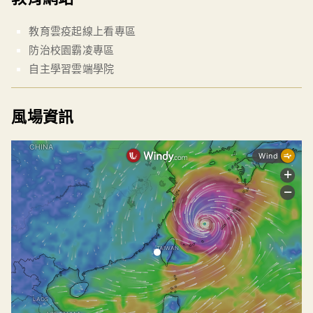
教育雲疫起線上看專區
防治校園霸凌專區
自主學習雲端學院
風場資訊