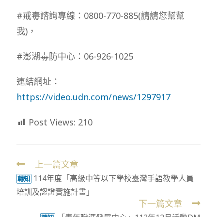
#戒毒諮詢專線：0800-770-885(請請您幫幫
我)，
#澎湖毒防中心：06-926-1025
連結網址：
https://video.udn.com/news/1297917
Post Views:
210
上一篇文章
Read
114年度「高級中等以下學校臺灣手語教學人員
more
轉知
培訓及認證實施計畫」
articles
下一篇文章