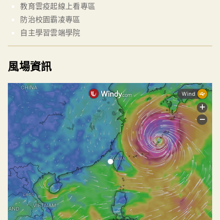
教育雲疫起線上看專區
防治校園霸凌專區
自主學習雲端學院
風場資訊