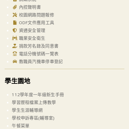
內控聲明書
校園網路問題報修
ODF文件應用工具
資通安全管理
職業安全衛生
捐款芳名錄及同意書
電話分機號碼一覽表
教職員汽機車停車登記
學生園地
112學年度一年級新生手冊
學習歷程檔案上傳教學
學生生涯輔導網
學校申訴專區(輔導室)
午餐菜單