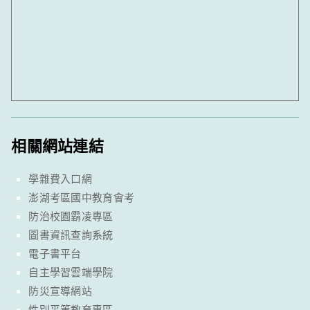
相關網站連結
學雜費入口網
澎湖考區國中教育會考
防治校園霸凌專區
圖書資訊查詢系統
電子書平台
自主學習雲端學院
防災宣導網站
性別平等教育專區