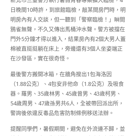
日晚間10時許，到旅館臨檢，敲某間房門時，明
明房內有人交談，但一聽到「警察臨檢！」瞬間
鴉雀無聲，不久又傳出馬桶沖水聲。警方被擋在
門外5分鐘才得以進入，結果房內有2個大男人蓋
棉被直挺挺躺在床上，旁邊還有3個人坐姿端正
在沙發區，實在很奇怪。
最後警方搬開冰箱，在牆角搜出1包海洛因
（1.88公克）、4包安非他命（1.8公克）及吸食
器。羅男、35歲林男、45歲曾男、43歲柯男、
54歲周男、47歲孫男共6人，全被帶回派出所，
警詢後依違反毒品危害防制條例移送法辦。
提醒同學們，暑假期間，避免在外流連不歸，並