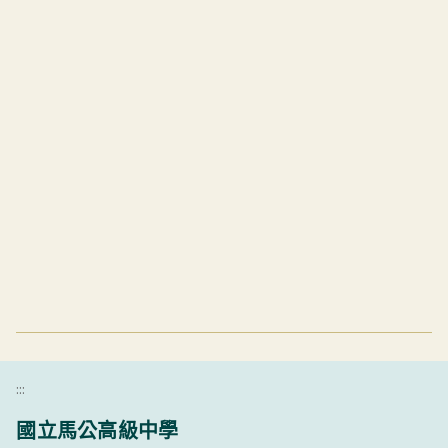
:::
國立馬公高級中學