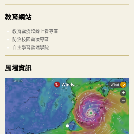
教育網站
教育雲疫起線上看專區
防治校園霸凌專區
自主學習雲端學院
風場資訊