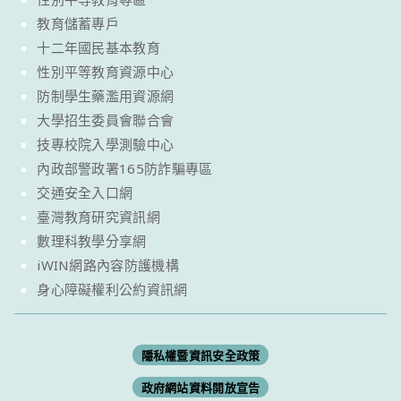
教育儲蓄專戶
十二年國民基本教育
性別平等教育資源中心
防制學生藥濫用資源網
大學招生委員會聯合會
技專校院入學測驗中心
內政部警政署165防詐騙專區
交通安全入口網
臺灣教育研究資訊網
數理科教學分享網
iWIN網路內容防護機構
身心障礙權利公約資訊網
隱私權暨資訊安全政策
政府網站資料開放宣告