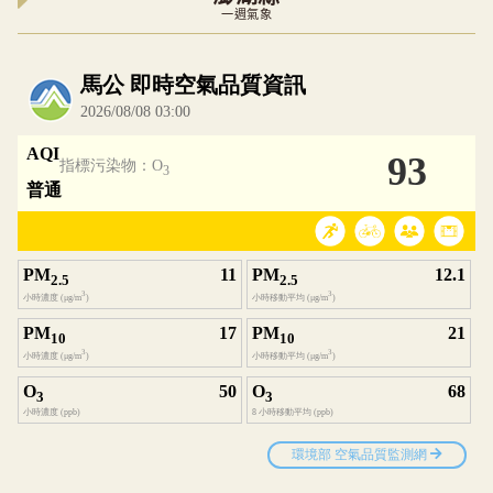
一週氣象
內嵌空氣品質小工具為視覺預覽，完整即時空氣