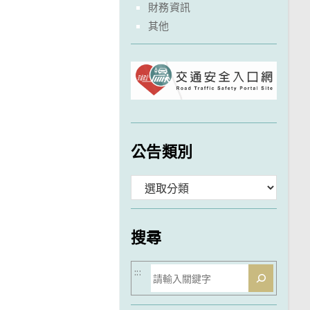
財務資訊
其他
公告類別
分
類
搜尋
搜
:::
尋