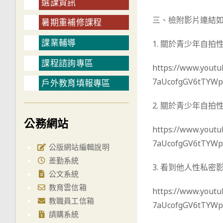
選課資訊
三、檢附影片連結
暑期重補修課程
課業輔導
1. 關於青少年自
課程諮詢專區
https://www.you
7aUcofgGV6tTYWp
戶外教育填報專區
2. 關於青少年自
公務網站
https://www.yout
7aUcofgGV6tTYWp
公版網站編輯說明
差勤系統
3. 看到他人性私
公文系統
教育雲信箱
https://www.yout
教職員工信箱
7aUcofgGV6tTYWp
請購系統