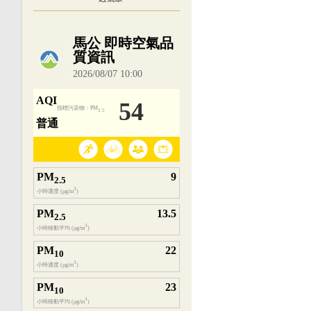
內嵌空氣品質小工具為視覺預覽，完整即時