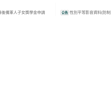
縣後備軍人子女獎學金申請
性別平等影音資料(防
公告