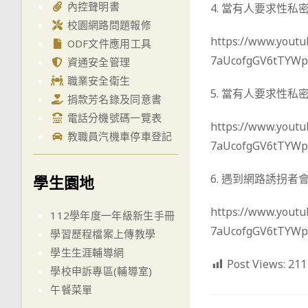
內控聲明書
4. 當有人要求性
校園網路問題報修
https://www.yout
ODF文件應用工具
7aUcofgGV6tTYWp
資通安全管理
職業安全衛生
5. 當有人要求性
捐款芳名錄及同意書
電話分機號碼一覽表
https://www.you
教職員汽機車停車登記
7aUcofgGV6tTYWp
6. 遇到網路誘拐者
學生園地
https://www.yout
112學年度一年級新生手冊
7aUcofgGV6tTYWp
學習歷程檔案上傳教學
學生生涯輔導網
Post Views:
211
學校申訴專區(輔導室)
午餐菜單