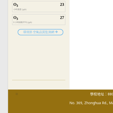
:::
學校地址：880
No. 369, Zhonghua Rd., Mag