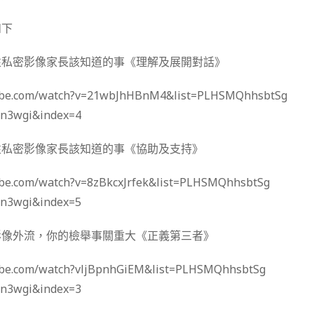
如下
拍性私密影像家長該知道的事《理解及展開對話》
tube.com/watch?v=21wbJhHBnM4&list=PLHSMQhhsbtSg
n3wgi&index=4
拍性私密影像家長該知道的事《協助及支持》
ube.com/watch?v=8zBkcxJrfek&list=PLHSMQhhsbtSg
n3wgi&index=5
密影像外流，你的檢舉事關重大《正義第三者》
ube.com/watch?vljBpnhGiEM&list=PLHSMQhhsbtSg
n3wgi&index=3