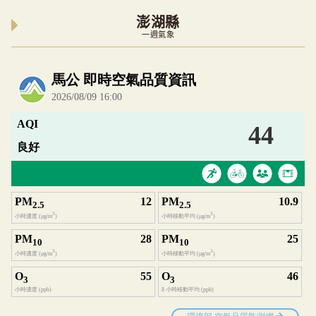
澎湖縣
一週氣象
內嵌空氣品質小工具為視覺預覽，完整即時空氣