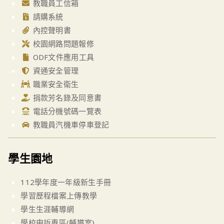
教職員工信箱
請購系統
內控聲明書
校園網路問題報修
ODF文件應用工具
資通安全管理
職業安全衛生
捐款芳名錄及同意書
電話分機號碼一覽表
教職員汽機車停車登記
學生園地
112學年度一年級新生手冊
學習歷程檔案上傳教學
學生生涯輔導網
學校申訴專區(輔導室)