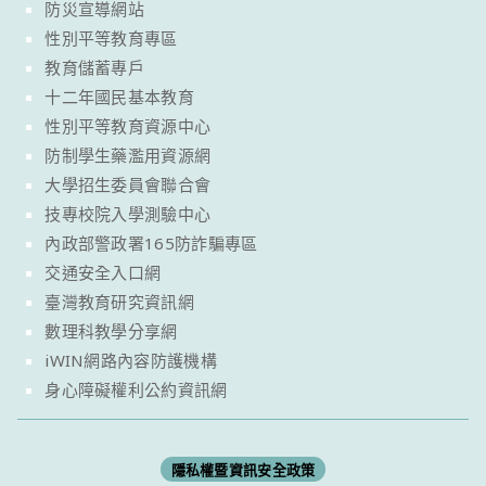
防災宣導網站
性別平等教育專區
教育儲蓄專戶
十二年國民基本教育
性別平等教育資源中心
防制學生藥濫用資源網
大學招生委員會聯合會
技專校院入學測驗中心
內政部警政署165防詐騙專區
交通安全入口網
臺灣教育研究資訊網
數理科教學分享網
iWIN網路內容防護機構
身心障礙權利公約資訊網
隱私權暨資訊安全政策