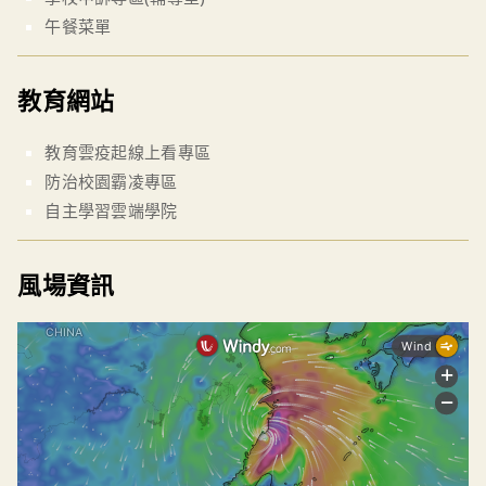
午餐菜單
教育網站
教育雲疫起線上看專區
防治校園霸凌專區
自主學習雲端學院
風場資訊