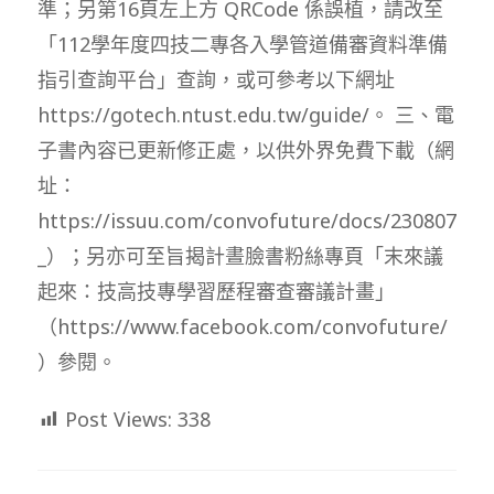
準；另第16頁左上方 QRCode 係誤植，請改至
「112學年度四技二專各入學管道備審資料準備
指引查詢平台」查詢，或可參考以下網址
https://gotech.ntust.edu.tw/guide/。 三、電
子書內容已更新修正處，以供外界免費下載（網
址：
https://issuu.com/convofuture/docs/230807
_）；另亦可至旨揭計晝臉書粉絲專頁「末來議
起來：技高技專學習歷程審查審議計畫」
（https://www.facebook.com/convofuture/
）參閱。
Post Views:
338