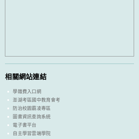
相關網站連結
學雜費入口網
澎湖考區國中教育會考
防治校園霸凌專區
圖書資訊查詢系統
電子書平台
自主學習雲端學院