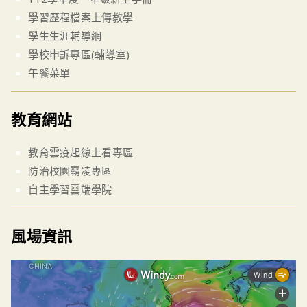
學習歷程檔案上傳教學
學生生涯輔導網
學校申訴專區(輔導室)
午餐菜單
教育網站
教育雲疫起線上看專區
防治校園霸凌專區
自主學習雲端學院
風場資訊