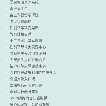
圖書資訊查詢系統
電子書平台
自主學習雲端學院
防災宣導網站
性別平等教育專區
教育儲蓄專戶
十二年國民基本教育
性別平等教育資源中心
防制學生藥濫用資源網
大學招生委員會聯合會
技專校院入學測驗中心
內政部警政署165防詐騙專區
交通安全入口網
臺灣教育研究資訊網
數理科教學分享網
iWIN網路內容防護機構
身心障礙權利公約資訊網