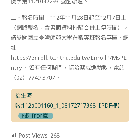
院字第1121032293 號函辦理。
二、報名時間：112年11月28日起至12月7日止
（網路報名，含書面資料掃瞄合併上傳時間），
請參閱國立臺灣師範大學在職專班報名專區，網
址
https://enroll.itc.ntnu.edu.tw/EnrollP/MsPE
ntry 。如有任何疑問，請洽蔡威逸助教，電話
（02）7749-3707。
招生海
報:112a001160_1_08172717368【PDF檔】
下載【PDF檔】
Post Views:
268