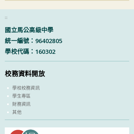
:::
國立馬公高級中學
統一編號：96402805
學校代碼：160302
校務資料開放
學校校務資訊
學生專區
財務資訊
其他