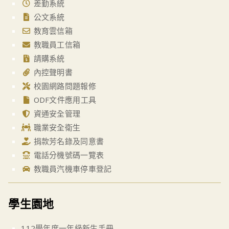
差勤系統
公文系統
教育雲信箱
教職員工信箱
請購系統
內控聲明書
校園網路問題報修
ODF文件應用工具
資通安全管理
職業安全衛生
捐款芳名錄及同意書
電話分機號碼一覽表
教職員汽機車停車登記
學生園地
112學年度一年級新生手冊