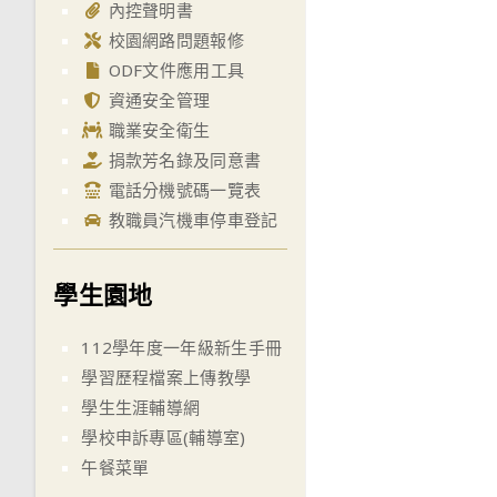
內控聲明書
校園網路問題報修
ODF文件應用工具
資通安全管理
職業安全衛生
捐款芳名錄及同意書
電話分機號碼一覽表
教職員汽機車停車登記
學生園地
112學年度一年級新生手冊
學習歷程檔案上傳教學
學生生涯輔導網
學校申訴專區(輔導室)
午餐菜單