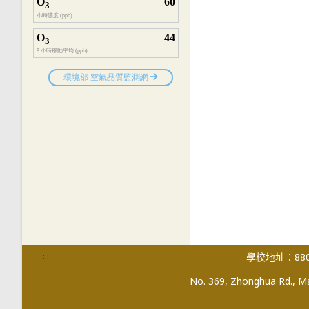
:::
學校地址：880
No. 369, Zhonghua Rd., Mag