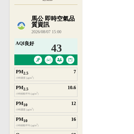
內嵌空氣品質小工具為視覺預覽，完整即時