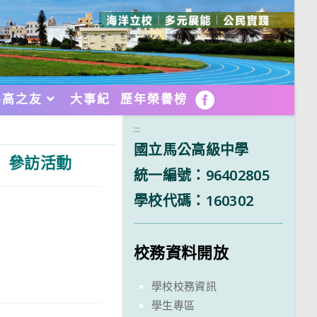
馬高之友
大事紀
歷年榮譽榜
FB
:::
國立馬公高級中學
」參訪活動
統一編號：96402805
學校代碼：160302
校務資料開放
學校校務資訊
學生專區