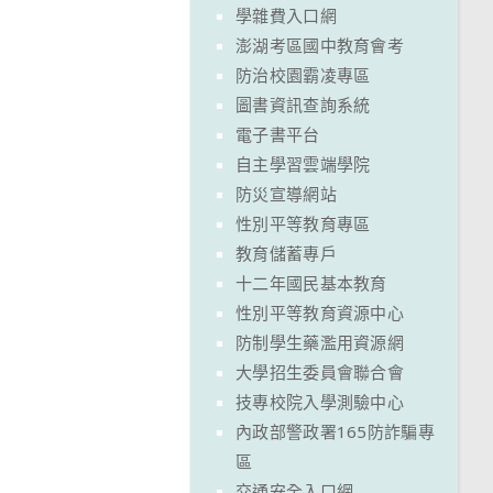
學雜費入口網
澎湖考區國中教育會考
防治校園霸凌專區
圖書資訊查詢系統
電子書平台
自主學習雲端學院
防災宣導網站
性別平等教育專區
教育儲蓄專戶
十二年國民基本教育
性別平等教育資源中心
防制學生藥濫用資源網
大學招生委員會聯合會
技專校院入學測驗中心
內政部警政署165防詐騙專
區
交通安全入口網