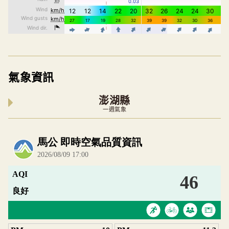
氣象資訊
澎湖縣
一週氣象
內嵌空氣品質小工具為視覺預覽，完整即時空氣