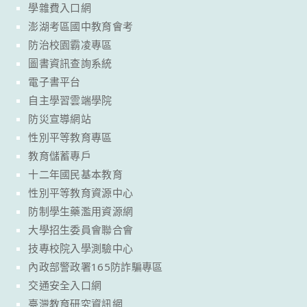
學雜費入口網
澎湖考區國中教育會考
防治校園霸凌專區
圖書資訊查詢系統
電子書平台
自主學習雲端學院
防災宣導網站
性別平等教育專區
教育儲蓄專戶
十二年國民基本教育
性別平等教育資源中心
防制學生藥濫用資源網
大學招生委員會聯合會
技專校院入學測驗中心
內政部警政署165防詐騙專區
交通安全入口網
臺灣教育研究資訊網