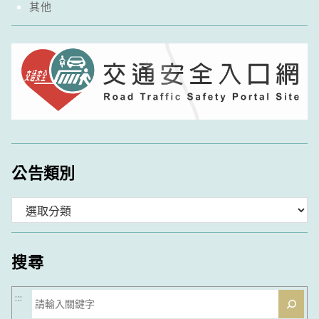
其他
公告類別
分
類
搜尋
搜
:::