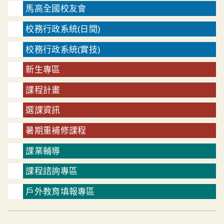
馬高全國校友會
校務行政系統(日間)
校務行政系統(實技)
新生專區
課程計畫
選課資訊
暑期重補修課程
課業輔導
課程諮詢專區
戶外教育填報專區