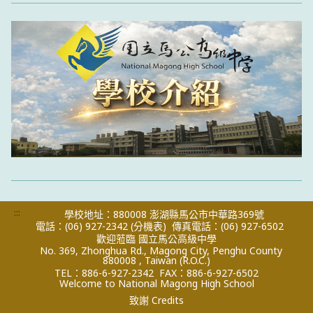
:::
學校地址：880008 澎湖縣馬公市中華路369號
電話：(06) 927-2342
(分機表)
傳真電話：(06) 927-6502
歡迎蒞臨 國立馬公高級中學
No. 369, Zhonghua Rd., Magong City, Penghu County
880008 , Taiwan (R.O.C.)
TEL：886-6-927-2342
FAX：886-6-927-6502
Welcome to National Magong High School
致謝 Credits