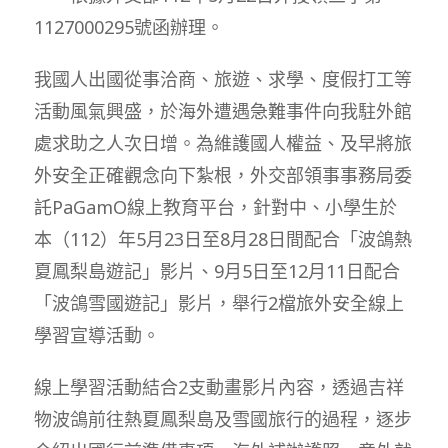
1127000295號函辦理。
我國人出國從事洽商、旅遊、求學、度假打工等
活動風氣興盛，於海外遭遇急難事件向我駐外館
處求助之人次日增。為維護國人權益、及早將旅
外安全正確觀念向下紮根，外交部領事事務局委
託PaGamO線上教育平台，針對中、小學生於
本（112）年5月23日至8月28日間配合「波鴿熱
夏鳳梨島遊記」影片、9月5日至12月11日配合
「波鴿雪國遊記」影片，舉行2檔旅外安全線上
學習宣導活動。
線上學習活動結合2支動畫影片內容，透過吉祥
物波鴿前往熱夏鳳梨島及雪國旅行的過程，逐步