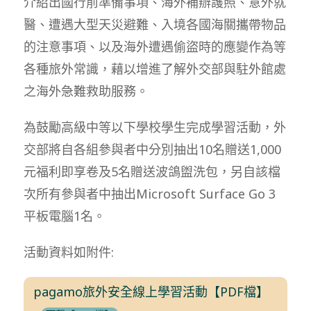
介紹出國行前準備事項、海外補辦護照、意外就
醫、遭遇大型天災避難、入境各國海關攜帶物品
的注意事項、以及海外遭遇偷盜時的應變作為等
各種旅外常識，藉以增進了解外交部與駐外館處
之海外急難救助服務。
為鼓勵高級中等以下學校學生完成學習活動，外
交部將自各組參與者中分別抽出10名贈送1,000
元福利即享卷及5名贈送波鴿盥洗包，另自該檔
次所有參與者中抽出Microsoft Surface Go 3
平板電腦1名。
活動資料如附件:
pagamo旅外安全線上學習活動【PDF檔】