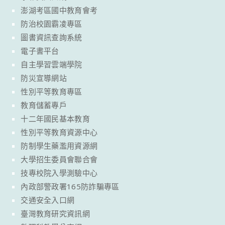
澎湖考區國中教育會考
防治校園霸凌專區
圖書資訊查詢系統
電子書平台
自主學習雲端學院
防災宣導網站
性別平等教育專區
教育儲蓄專戶
十二年國民基本教育
性別平等教育資源中心
防制學生藥濫用資源網
大學招生委員會聯合會
技專校院入學測驗中心
內政部警政署165防詐騙專區
交通安全入口網
臺灣教育研究資訊網