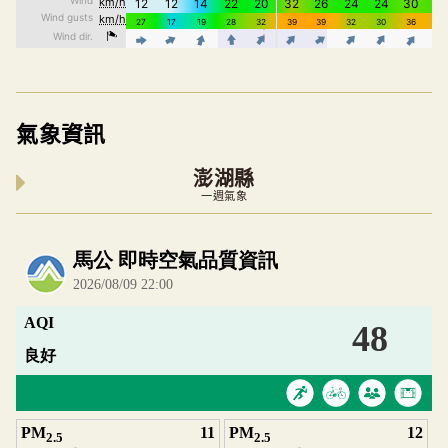
氣象資訊
澎湖縣
一週氣象
內嵌空氣品質小工具為視覺預覽，完整即時空氣