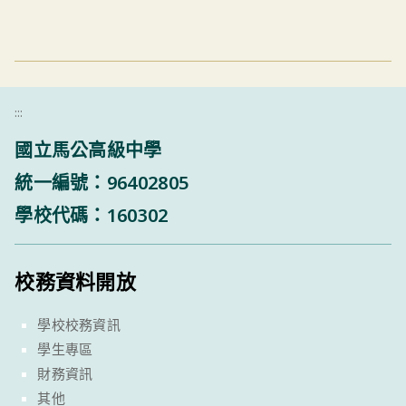
:::
國立馬公高級中學
統一編號：96402805
學校代碼：160302
校務資料開放
學校校務資訊
學生專區
財務資訊
其他