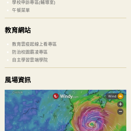
學校申訴專區(輔導室)
午餐菜單
教育網站
教育雲疫起線上看專區
防治校園霸凌專區
自主學習雲端學院
風場資訊