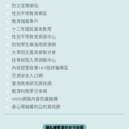
防災宣導網站
性別平等教育專區
教育儲蓄專戶
十二年國民基本教育
性別平等教育資源中心
防制學生藥濫用資源網
大學招生委員會聯合會
技專校院入學測驗中心
內政部警政署165防詐騙專區
交通安全入口網
臺灣教育研究資訊網
數理科教學分享網
iWIN網路內容防護機構
身心障礙權利公約資訊網
隱私權暨資訊安全政策