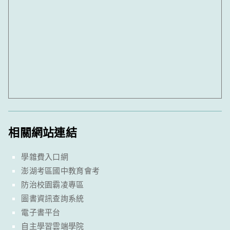
相關網站連結
學雜費入口網
澎湖考區國中教育會考
防治校園霸凌專區
圖書資訊查詢系統
電子書平台
自主學習雲端學院