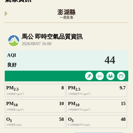
澎湖縣
一週氣象
內嵌空氣品質小工具為視覺預覽，完整即時空氣