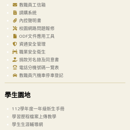
教職員工信箱
請購系統
內控聲明書
校園網路問題報修
ODF文件應用工具
資通安全管理
職業安全衛生
捐款芳名錄及同意書
電話分機號碼一覽表
教職員汽機車停車登記
學生園地
112學年度一年級新生手冊
學習歷程檔案上傳教學
學生生涯輔導網