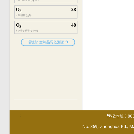
:::
學校地址：880
No. 369, Zhonghua Rd., Mag