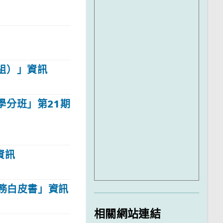
組）」資訊
學分班」第21期
資訊
服務白皮書」資訊
相關網站連結