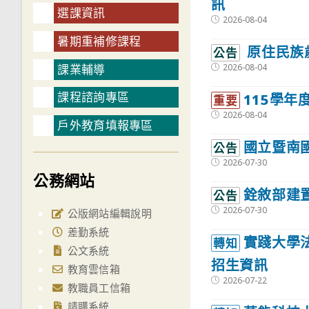
訊
選課資訊
Post
2026-08-04
published:
暑期重補修課程
原住民族
公告
Post
課業輔導
2026-08-04
published:
課程諮詢專區
115學年
重要
Post
2026-08-04
戶外教育填報專區
published:
國立暨南
公告
Post
2026-07-30
published:
公務網站
銓敘部建
公告
Post
2026-07-30
公版網站編輯說明
published:
差勤系統
實踐大學
轉知
公文系統
招生資訊
教育雲信箱
Post
2026-07-22
教職員工信箱
published:
請購系統