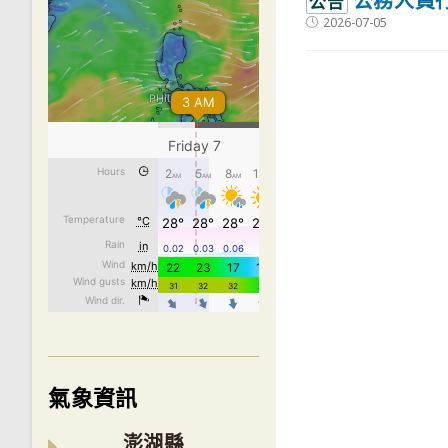
公務人員
公告
Post
2026-07-05
published:
氣象資訊
澎湖縣