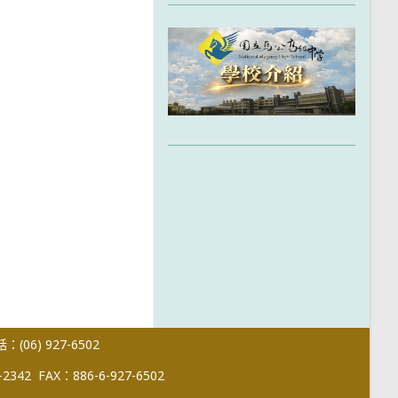
(06) 927-6502
-2342
FAX：886-6-927-6502