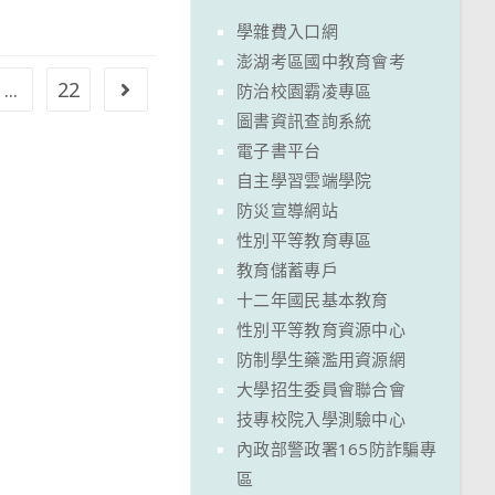
學雜費入口網
澎湖考區國中教育會考
...
22
Go to the next page
防治校園霸凌專區
圖書資訊查詢系統
電子書平台
自主學習雲端學院
防災宣導網站
性別平等教育專區
教育儲蓄專戶
十二年國民基本教育
性別平等教育資源中心
防制學生藥濫用資源網
大學招生委員會聯合會
技專校院入學測驗中心
內政部警政署165防詐騙專
區