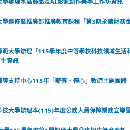
大學辦理水晶飾品及AI影像創作美學工作坊資訊
大學進修暨推廣部推廣教育課程「第3期永續財務
師範大學辦理「115學年度中等學校科技領域生活
招生資訊
輔導支持中心115年「薪傳．傳心」教師主題團體（
科技大學辦理本(115)年度公務人員保障業務宣導