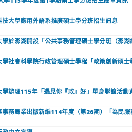
大學115學年度第1學期碩士學分班招生簡章資訊
科技大學應用外語系推廣碩士學分班招生訊息
大學於澎湖開設「公共事務管理碩士學分班（澎湖
大學社會科學院行政管理碩士學程「政策創新碩士
大學辦理115年「遇見你『政』好」單身聯誼活動
事事務局業出版新編114年度（第26期）「為民