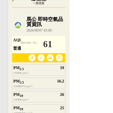
一週氣象
內嵌空氣品質小工具為視覺預覽，完整即時