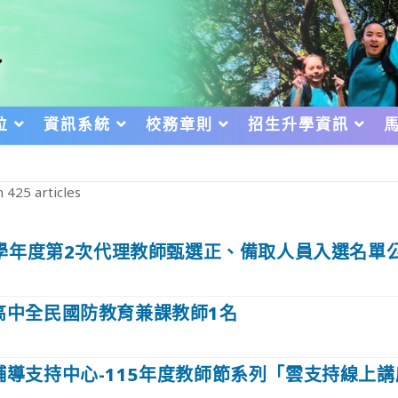
位
資訊系統
校務章則
招生升學資訊
 425 articles
5學年度第2次代理教師甄選正、備取人員入選名單
高中全民國防教育兼課教師1名
輔導支持中心-115年度教師節系列「雲支持線上