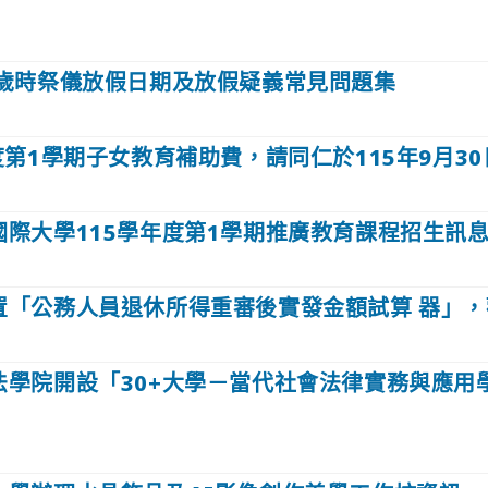
歲時祭儀放假日期及放假疑義常見問題集
度第1學期子女教育補助費，請同仁於115年9月3
國際大學115學年度第1學期推廣教育課程招生訊
置「公務人員退休所得重審後實發金額試算 器」，
法學院開設「30+大學－當代社會法律實務與應用