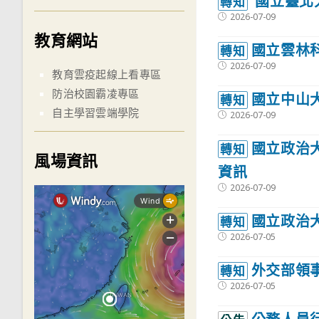
國立臺北
轉知
Post
2026-07-09
published:
教育網站
國立雲林
轉知
Post
2026-07-09
教育雲疫起線上看專區
published:
防治校園霸凌專區
國立中山
轉知
自主學習雲端學院
Post
2026-07-09
published:
國立政治
轉知
風場資訊
資訊
Post
2026-07-09
published:
國立政治
轉知
Post
2026-07-05
published:
外交部領
轉知
Post
2026-07-05
published: