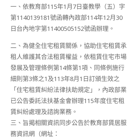
一、依教育部115年1月7日臺教學（五）字
第1140139181號函轉內政部114年12月30
日台內地字第11400505152號函辦理。
二、為健全住宅租賃關係，協助住宅租賃承
租人維護其合法租賃權益，依租賃住宅市場
發展及管理條例第14條第1項、同條例施行
細則第3條之1及113年8月1日訂頒生效之
「住宅租賃糾紛法律扶助規定」，內政部業
已公告委託法扶基金會辦理115年度住宅租
賃糾紛處理及諮詢業務。
三、旨揭相關資訊同步公告於教育部賃居服
務資訊網（網址：