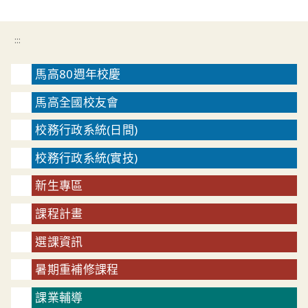
:::
馬高80週年校慶
馬高全國校友會
校務行政系統(日間)
校務行政系統(實技)
新生專區
課程計畫
選課資訊
暑期重補修課程
課業輔導