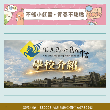
:::
學校地址：880008 澎湖縣馬公市中華路369號