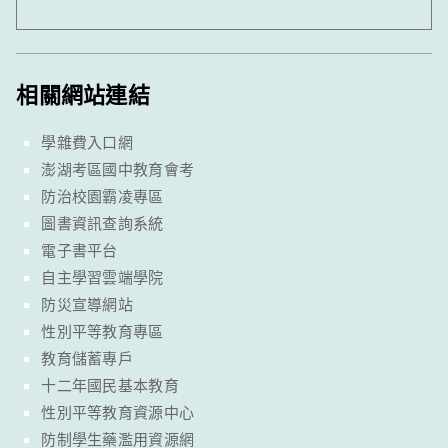
相關網站連結
學雜費入口網
澎湖考區國中教育會考
防治校園霸凌專區
圖書資訊查詢系統
電子書平台
自主學習雲端學院
防災宣導網站
性別平等教育專區
教育儲蓄專戶
十二年國民基本教育
性別平等教育資源中心
防制學生藥濫用資源網