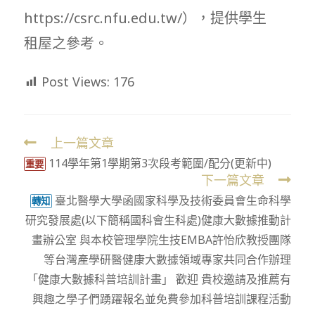
https://csrc.nfu.edu.tw/），提供學生
租屋之參考。
Post Views:
176
上一篇文章
Read
114學年第1學期第3次段考範圍/配分(更新中)
more
重要
下一篇文章
articles
臺北醫學大學函國家科學及技術委員會生命科學
轉知
研究發展處(以下簡稱國科會生科處)健康大數據推動計
畫辦公室 與本校管理學院生技EMBA許怡欣教授團隊
等台灣產學研醫健康大數據領域專家共同合作辦理
「健康大數據科普培訓計畫」 歡迎 貴校邀請及推薦有
興趣之學子們踴躍報名並免費參加科普培訓課程活動