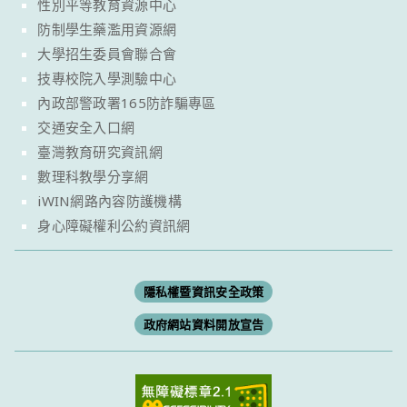
性別平等教育資源中心
防制學生藥濫用資源網
大學招生委員會聯合會
技專校院入學測驗中心
內政部警政署165防詐騙專區
交通安全入口網
臺灣教育研究資訊網
數理科教學分享網
iWIN網路內容防護機構
身心障礙權利公約資訊網
隱私權暨資訊安全政策
政府網站資料開放宣告