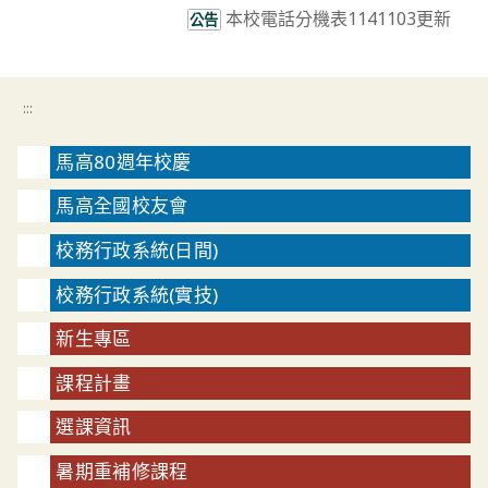
本校電話分機表1141103更新
公告
:::
馬高80週年校慶
馬高全國校友會
校務行政系統(日間)
校務行政系統(實技)
新生專區
課程計畫
選課資訊
暑期重補修課程