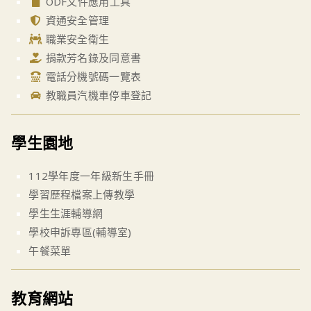
ODF文件應用工具
資通安全管理
職業安全衛生
捐款芳名錄及同意書
電話分機號碼一覽表
教職員汽機車停車登記
學生園地
112學年度一年級新生手冊
學習歷程檔案上傳教學
學生生涯輔導網
學校申訴專區(輔導室)
午餐菜單
教育網站