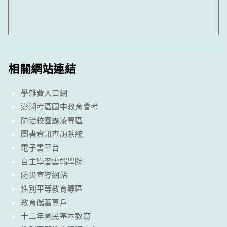
相關網站連結
學雜費入口網
澎湖考區國中教育會考
防治校園霸凌專區
圖書資訊查詢系統
電子書平台
自主學習雲端學院
防災宣導網站
性別平等教育專區
教育儲蓄專戶
十二年國民基本教育