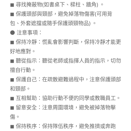
◼ 尋找掩蔽物(如書桌下、樑柱、牆角) 。
◼ 保護頭部與頸部，避免掉落物傷害(可用背
包、外套遮擋或隨手保護頭頸物品) 。
⚫ 注意事項：
◼ 保持冷靜：慌亂會影響判斷，保持冷靜才能更
好地應對。
◼ 聽從指示：聽從老師或指揮人員的指示，切勿
擅自行動。
◼ 保護自己：在疏散避難過程中，注意保護頭部
和頸部。
◼ 互相幫助：協助行動不便的同學或教職員工。
◼ 留意安全：注意周圍環境，避免被掉落物擊
傷。
◼ 保持秩序：保持隊伍秩序，避免推擠或奔跑