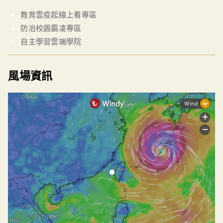
教育雲疫起線上看專區
防治校園霸凌專區
自主學習雲端學院
風場資訊