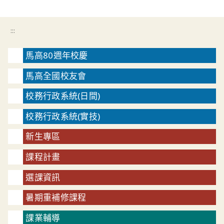
:::
馬高80週年校慶
馬高全國校友會
校務行政系統(日間)
校務行政系統(實技)
新生專區
課程計畫
選課資訊
暑期重補修課程
課業輔導