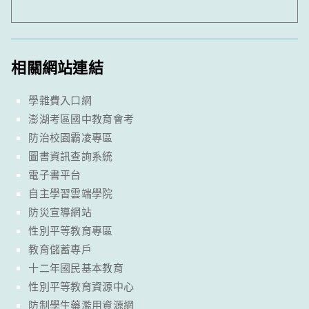
相關網站連結
學雜費入口網
澎湖考區國中教育會考
防治校園霸凌專區
圖書資訊查詢系統
電子書平台
自主學習雲端學院
防災宣導網站
性別平等教育專區
教育儲蓄專戶
十二年國民基本教育
性別平等教育資源中心
防制學生藥濫用資源網