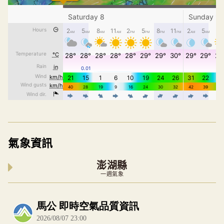
氣象資訊
澎湖縣
一週氣象
內嵌空氣品質小工具為視覺預覽，完整即時空氣