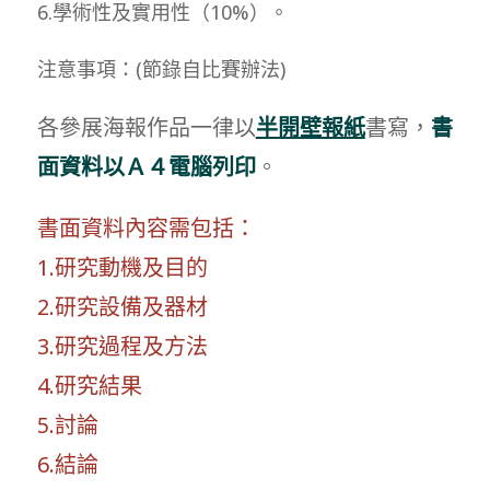
6.學術性及實用性（10%）。
注意事項：(節錄自比賽辦法)
各參展海報作品一律以
半開壁報紙
書寫，
書
面資料以Ａ４電腦列印
。
書面資料內容需包括：
1.研究動機及目的
2.研究設備及器材
3.研究過程及方法
4.研究結果
5.討論
6.結論