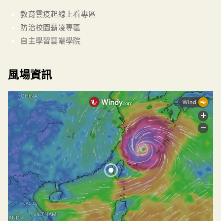
教育雲疫起線上看專區
防治校園霸凌專區
自主學習雲端學院
風場資訊