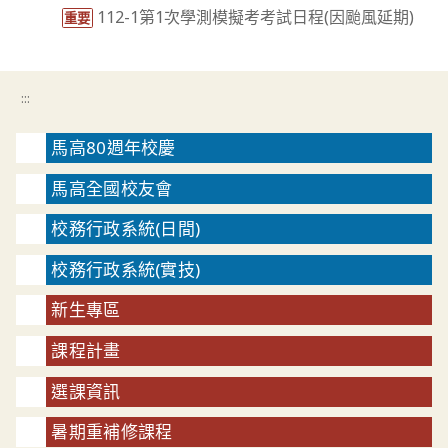
112-1第1次學測模擬考考試日程(因颱風延期)
重要
:::
馬高80週年校慶
馬高全國校友會
校務行政系統(日間)
校務行政系統(實技)
新生專區
課程計畫
選課資訊
暑期重補修課程