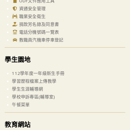
ODF文件應用工具
資通安全管理
職業安全衛生
捐款芳名錄及同意書
電話分機號碼一覽表
教職員汽機車停車登記
學生園地
112學年度一年級新生手冊
學習歷程檔案上傳教學
學生生涯輔導網
學校申訴專區(輔導室)
午餐菜單
教育網站