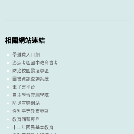
相關網站連結
學雜費入口網
澎湖考區國中教育會考
防治校園霸凌專區
圖書資訊查詢系統
電子書平台
自主學習雲端學院
防災宣導網站
性別平等教育專區
教育儲蓄專戶
十二年國民基本教育