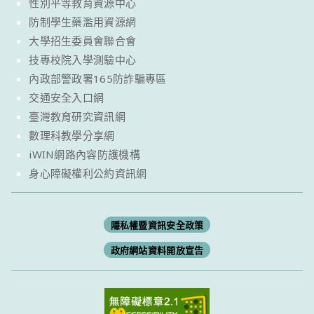
性別平等教育資源中心
防制學生藥濫用資源網
大學招生委員會聯合會
技專校院入學測驗中心
內政部警政署165防詐騙專區
交通安全入口網
臺灣教育研究資訊網
數理科教學分享網
iWIN網路內容防護機構
身心障礙權利公約資訊網
隱私權暨資訊安全政策
政府網站資料開放宣告