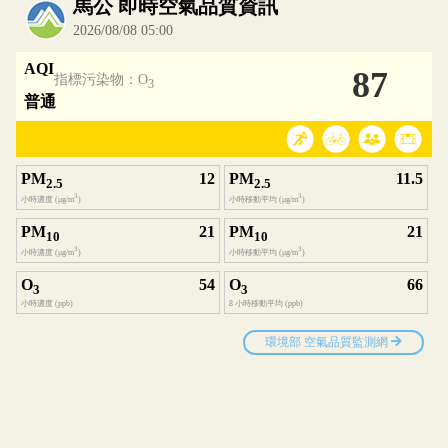
內嵌空氣品質小工具為視覺預覽，完整即時空氣