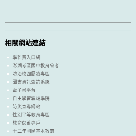
相關網站連結
學雜費入口網
澎湖考區國中教育會考
防治校園霸凌專區
圖書資訊查詢系統
電子書平台
自主學習雲端學院
防災宣導網站
性別平等教育專區
教育儲蓄專戶
十二年國民基本教育