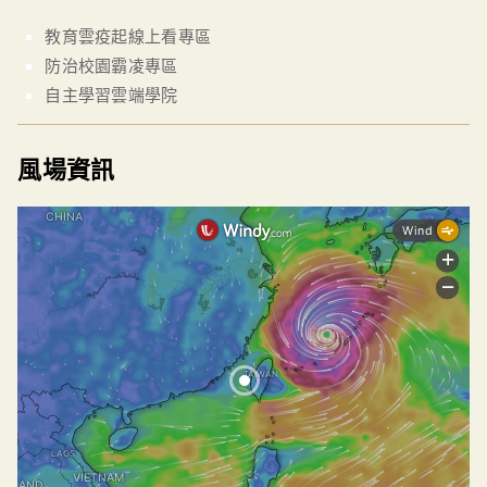
教育雲疫起線上看專區
防治校園霸凌專區
自主學習雲端學院
風場資訊