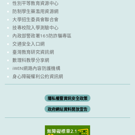
性別平等教育資源中心
防制學生藥濫用資源網
大學招生委員會聯合會
技專校院入學測驗中心
內政部警政署165防詐騙專區
交通安全入口網
臺灣教育研究資訊網
數理科教學分享網
iWIN網路內容防護機構
身心障礙權利公約資訊網
隱私權暨資訊安全政策
政府網站資料開放宣告