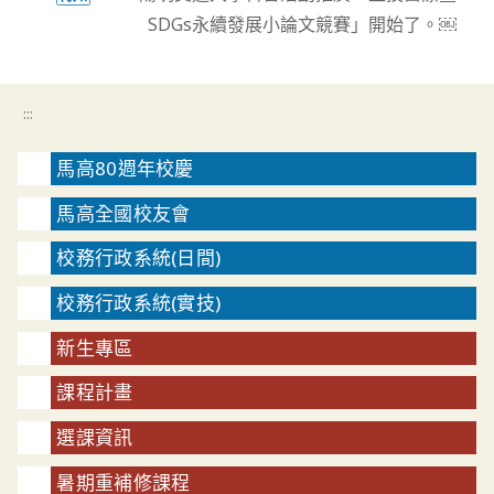
SDGs永續發展小論文競賽」開始了。￼
:::
馬高80週年校慶
馬高全國校友會
校務行政系統(日間)
校務行政系統(實技)
新生專區
課程計畫
選課資訊
暑期重補修課程