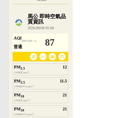
內嵌空氣品質小工具為視覺預覽，完整即時