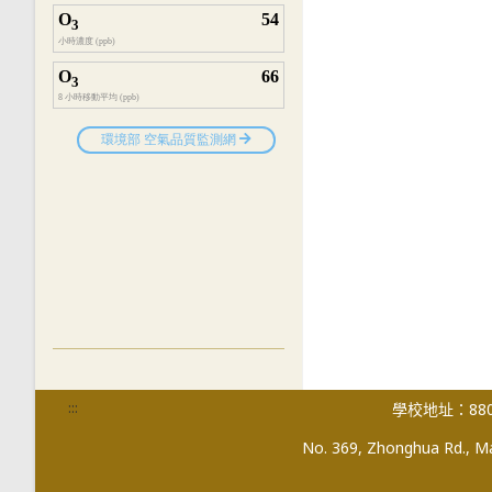
:::
學校地址：880
No. 369, Zhonghua Rd., Mag