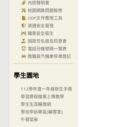
內控聲明書
校園網路問題報修
ODF文件應用工具
資通安全管理
職業安全衛生
捐款芳名錄及同意書
電話分機號碼一覽表
教職員汽機車停車登記
學生園地
112學年度一年級新生手冊
學習歷程檔案上傳教學
學生生涯輔導網
學校申訴專區(輔導室)
午餐菜單