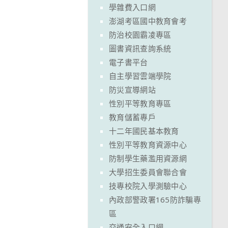
學雜費入口網
澎湖考區國中教育會考
防治校園霸凌專區
圖書資訊查詢系統
電子書平台
自主學習雲端學院
防災宣導網站
性別平等教育專區
教育儲蓄專戶
十二年國民基本教育
性別平等教育資源中心
防制學生藥濫用資源網
大學招生委員會聯合會
技專校院入學測驗中心
內政部警政署165防詐騙專
區
交通安全入口網