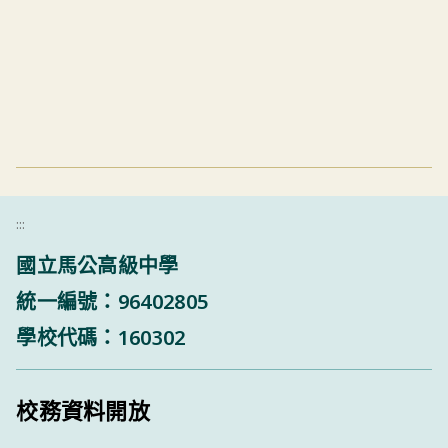
:::
國立馬公高級中學
統一編號：96402805
學校代碼：160302
校務資料開放