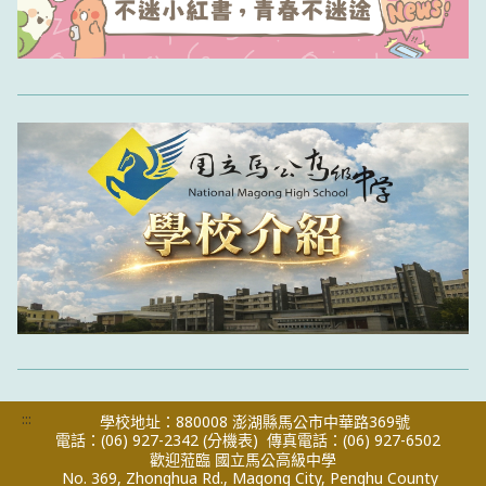
:::
學校地址：880008 澎湖縣馬公市中華路369號
電話：(06) 927-2342
(分機表)
傳真電話：(06) 927-6502
歡迎蒞臨 國立馬公高級中學
No. 369, Zhonghua Rd., Magong City, Penghu County