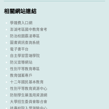
相關網站連結
學雜費入口網
澎湖考區國中教育會考
防治校園霸凌專區
圖書資訊查詢系統
電子書平台
自主學習雲端學院
防災宣導網站
性別平等教育專區
教育儲蓄專戶
十二年國民基本教育
性別平等教育資源中心
防制學生藥濫用資源網
大學招生委員會聯合會
技專校院入學測驗中心