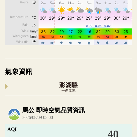
氣象資訊
澎湖縣
一週氣象
內嵌空氣品質小工具為視覺預覽，完整即時空氣