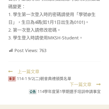
碼變更：
1. 學生第一次登入時的密碼請使用「學號@生
日」，生日為4碼(如1月1日出生為0101)。
2. 第一次登入請修改密碼。
3. 學生登入時請使用MKSH-Student。
Post Views:
763
上一篇文章
Read
114-1 9/2(二)朝會典禮頒獎名單
more
重要
下一篇文章
articles
114學年度第1學期選手培訓申請事宜
公告