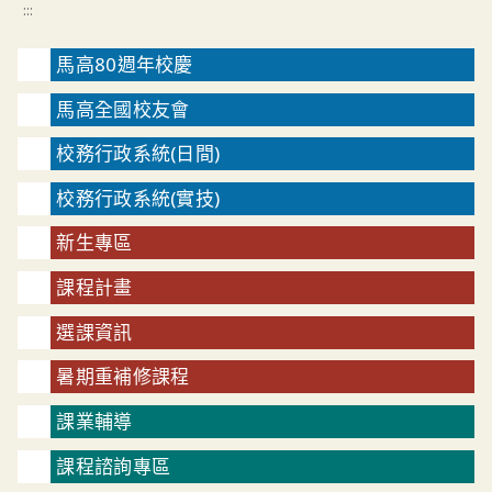
:::
馬高80週年校慶
馬高全國校友會
校務行政系統(日間)
校務行政系統(實技)
新生專區
課程計畫
選課資訊
暑期重補修課程
課業輔導
課程諮詢專區