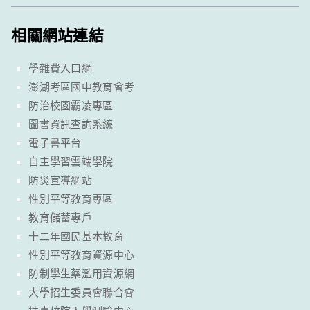
相關網站連結
學雜費入口網
澎湖考區國中教育會考
防治校園霸凌專區
圖書資訊查詢系統
電子書平台
自主學習雲端學院
防災宣導網站
性別平等教育專區
教育儲蓄專戶
十二年國民基本教育
性別平等教育資源中心
防制學生藥濫用資源網
大學招生委員會聯合會