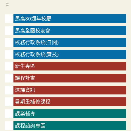
:::
馬高80週年校慶
馬高全國校友會
校務行政系統(日間)
校務行政系統(實技)
新生專區
課程計畫
選課資訊
暑期重補修課程
課業輔導
課程諮詢專區