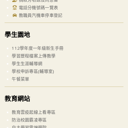
電話分機號碼一覽表
教職員汽機車停車登記
學生園地
112學年度一年級新生手冊
學習歷程檔案上傳教學
學生生涯輔導網
學校申訴專區(輔導室)
午餐菜單
教育網站
教育雲疫起線上看專區
防治校園霸凌專區
自主學習雲端學院