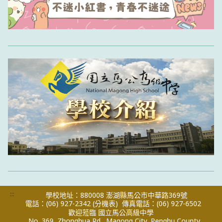
:::
學校地址：880008 澎湖縣馬公市中華路369號
電話：(06) 927-2342
(分機表)
傳真電話：(06) 927-6502
歡迎蒞臨 國立馬公高級中學
No. 369, Zhonghua Rd., Magong City, Penghu County