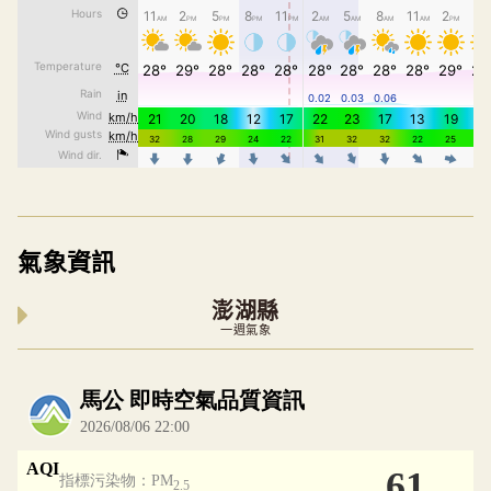
氣象資訊
澎湖縣
一週氣象
內嵌空氣品質小工具為視覺預覽，完整即時空氣