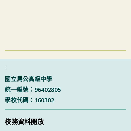
:::
國立馬公高級中學
統一編號：96402805
學校代碼：160302
校務資料開放