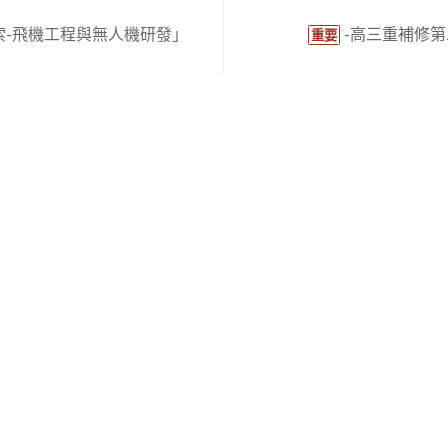
索-飛機工程與無人機研發」
-高三重補修
重要