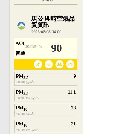
內嵌空氣品質小工具為視覺預覽，完整即時