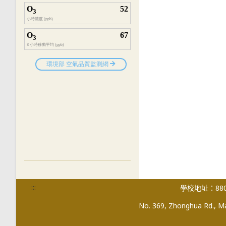
:::
學校地址：880
No. 369, Zhonghua Rd., Mag