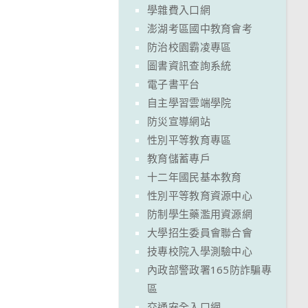
學雜費入口網
澎湖考區國中教育會考
防治校園霸凌專區
圖書資訊查詢系統
電子書平台
自主學習雲端學院
防災宣導網站
性別平等教育專區
教育儲蓄專戶
十二年國民基本教育
性別平等教育資源中心
防制學生藥濫用資源網
大學招生委員會聯合會
技專校院入學測驗中心
內政部警政署165防詐騙專
區
交通安全入口網