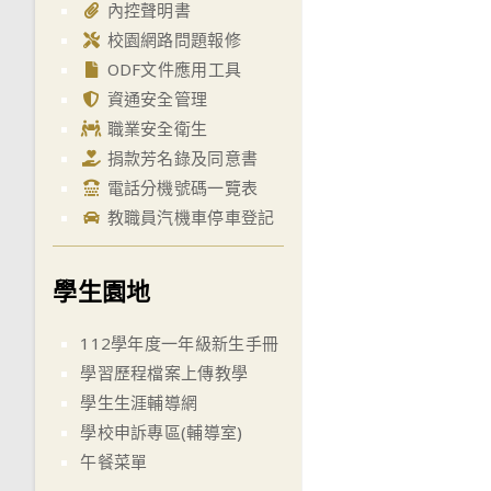
內控聲明書
校園網路問題報修
ODF文件應用工具
資通安全管理
職業安全衛生
捐款芳名錄及同意書
電話分機號碼一覽表
教職員汽機車停車登記
學生園地
112學年度一年級新生手冊
學習歷程檔案上傳教學
學生生涯輔導網
學校申訴專區(輔導室)
午餐菜單