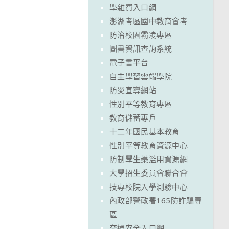
學雜費入口網
澎湖考區國中教育會考
防治校園霸凌專區
圖書資訊查詢系統
電子書平台
自主學習雲端學院
防災宣導網站
性別平等教育專區
教育儲蓄專戶
十二年國民基本教育
性別平等教育資源中心
防制學生藥濫用資源網
大學招生委員會聯合會
技專校院入學測驗中心
內政部警政署165防詐騙專
區
交通安全入口網