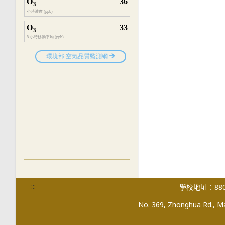
:::
學校地址：880
No. 369, Zhonghua Rd., Mag