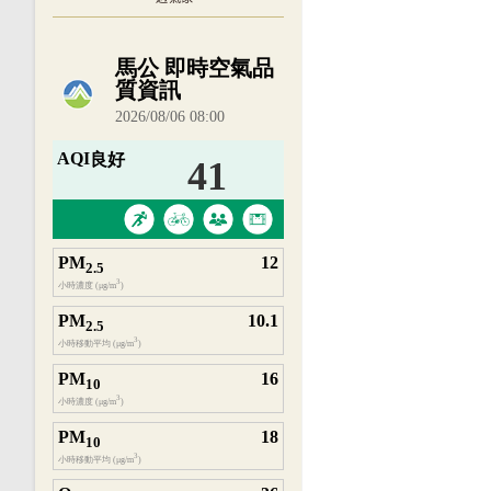
內嵌空氣品質小工具為視覺預覽，完整即時