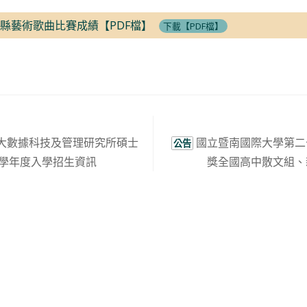
湖縣藝術歌曲比賽成績【PDF檔】
下載【PDF檔】
大數據科技及管理研究所碩士
國立暨南國際大學第二
公告
5學年度入學招生資訊
獎全國高中散文組、