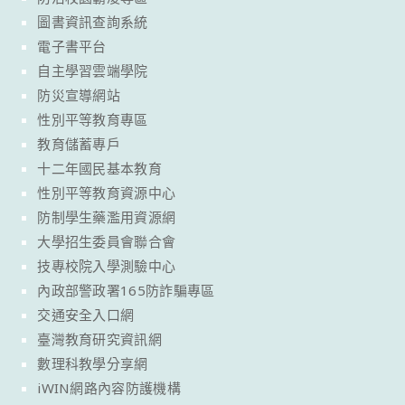
圖書資訊查詢系統
電子書平台
自主學習雲端學院
防災宣導網站
性別平等教育專區
教育儲蓄專戶
十二年國民基本教育
性別平等教育資源中心
防制學生藥濫用資源網
大學招生委員會聯合會
技專校院入學測驗中心
內政部警政署165防詐騙專區
交通安全入口網
臺灣教育研究資訊網
數理科教學分享網
iWIN網路內容防護機構