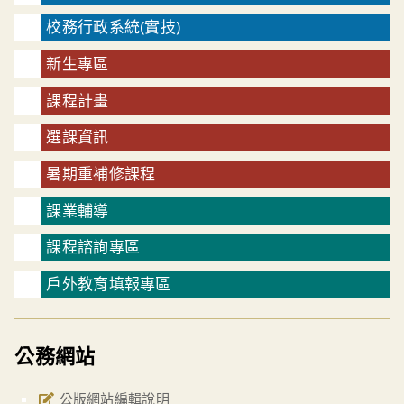
校務行政系統(實技)
新生專區
課程計畫
選課資訊
暑期重補修課程
課業輔導
課程諮詢專區
戶外教育填報專區
公務網站
公版網站編輯說明