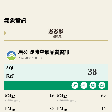
氣象資訊
澎湖縣
一週氣象
內嵌空氣品質小工具為視覺預覽，完整即時空氣