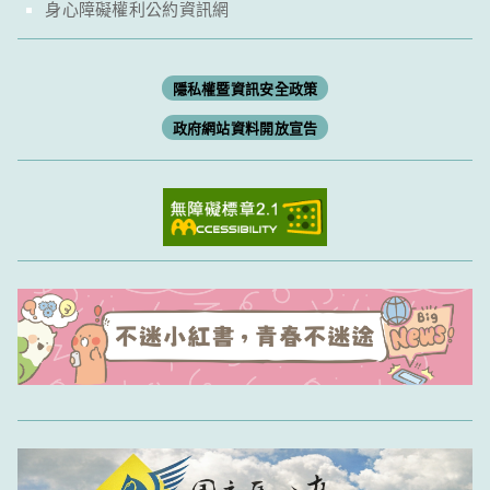
身心障礙權利公約資訊網
隱私權暨資訊安全政策
政府網站資料開放宣告