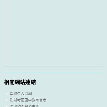
相關網站連結
學雜費入口網
澎湖考區國中教育會考
防治校園霸凌專區