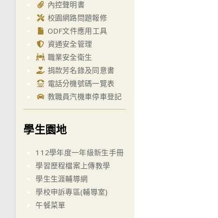
內控聲明書
校園網路問題報修
ODF文件應用工具
資通安全管理
職業安全衛生
捐款芳名錄及同意書
電話分機號碼一覽表
教職員汽機車停車登記
學生園地
112學年度一年級新生手冊
學習歷程檔案上傳教學
學生生涯輔導網
學校申訴專區(輔導室)
午餐菜單