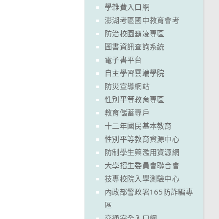
學雜費入口網
澎湖考區國中教育會考
防治校園霸凌專區
圖書資訊查詢系統
電子書平台
自主學習雲端學院
防災宣導網站
性別平等教育專區
教育儲蓄專戶
十二年國民基本教育
性別平等教育資源中心
防制學生藥濫用資源網
大學招生委員會聯合會
技專校院入學測驗中心
內政部警政署165防詐騙專
區
交通安全入口網