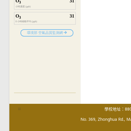
:::
學校地址：880
No. 369, Zhonghua Rd., Mag