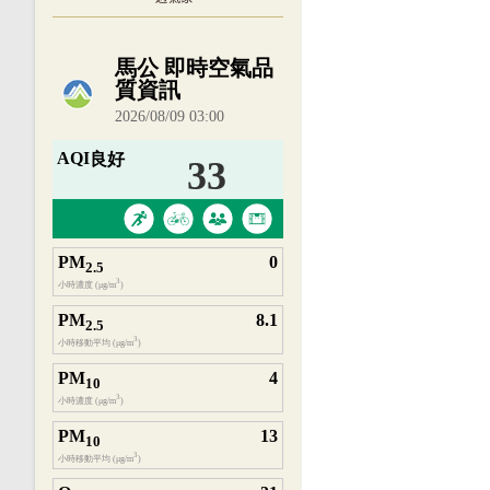
內嵌空氣品質小工具為視覺預覽，完整即時