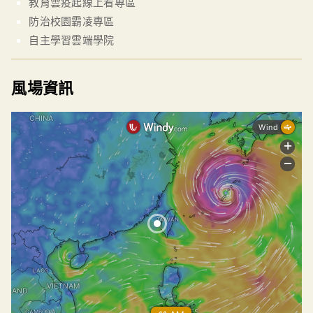
教育雲疫起線上看專區
防治校園霸凌專區
自主學習雲端學院
風場資訊