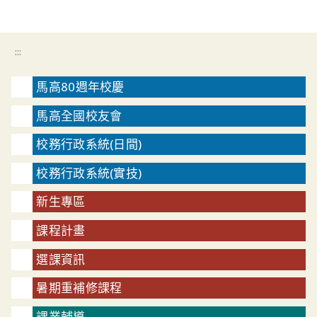
:::
馬高80週年校慶
馬高全國校友會
校務行政系統(日間)
校務行政系統(實技)
新生專區
課程計畫
選課資訊
暑期重補修課程
課業輔導