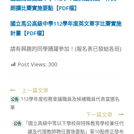
朗讀比賽實施要點【PDF檔】
國立馬公高級中學112學年度英文單字比賽實施
計畫【PDF檔】
請有興趣的同學踴躍參加！(報名表已發給各班)
Post Views:
300
上一篇文章
Read
112學年度校務會議職員及候補職員代表當選名
more
公告
單
articles
下一篇文章
「國立高級中等以下學校與特殊教育學校兼任代
公告
課及代理教師聘任實施要點」第10點修正發布