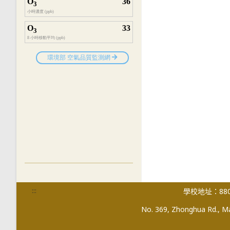
:::
學校地址：880
No. 369, Zhonghua Rd., Mag