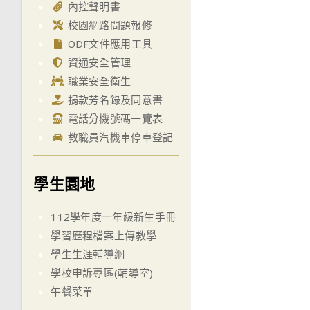
內控聲明書
校園網路問題報修
ODF文件應用工具
資通安全管理
職業安全衛生
捐款芳名錄及同意書
電話分機號碼一覽表
教職員汽機車停車登記
學生園地
112學年度一年級新生手冊
學習歷程檔案上傳教學
學生生涯輔導網
學校申訴專區(輔導室)
午餐菜單