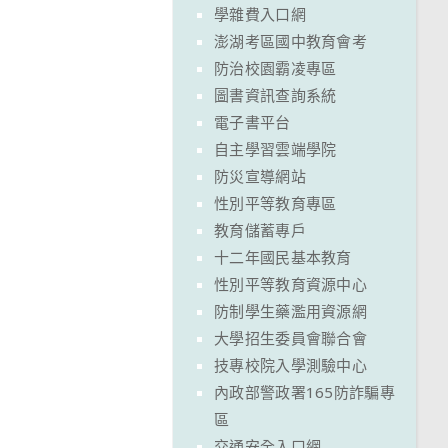
學雜費入口網
澎湖考區國中教育會考
防治校園霸凌專區
圖書資訊查詢系統
電子書平台
自主學習雲端學院
防災宣導網站
性別平等教育專區
教育儲蓄專戶
十二年國民基本教育
性別平等教育資源中心
防制學生藥濫用資源網
大學招生委員會聯合會
技專校院入學測驗中心
內政部警政署165防詐騙專
區
交通安全入口網