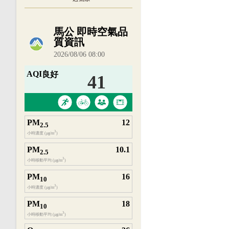
內嵌空氣品質小工具為視覺預覽，完整即時