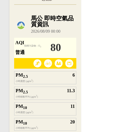
內嵌空氣品質小工具為視覺預覽，完整即時