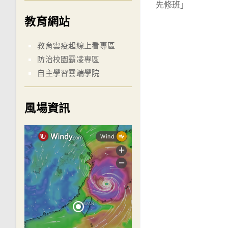
先修班」
articles
教育網站
教育雲疫起線上看專區
防治校園霸凌專區
自主學習雲端學院
風場資訊