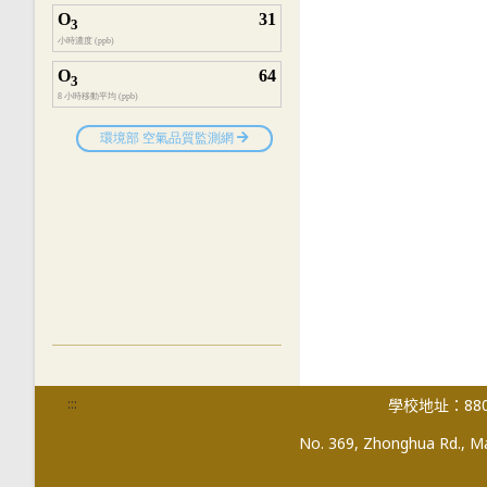
:::
學校地址：880
No. 369, Zhonghua Rd., Mag