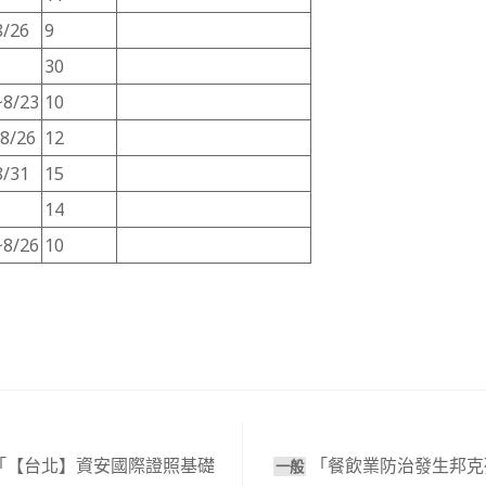
8/26
9
30
~8/23
10
8/26
12
8/31
15
14
~8/26
10
「【台北】資安國際證照基礎
「餐飲業防治發生邦克
⼀般