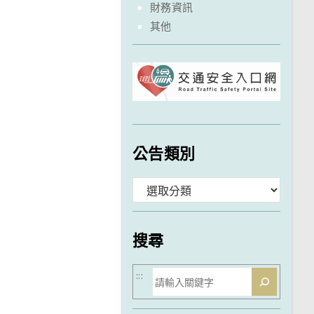
財務資訊
其他
公告類別
分
類
搜尋
搜
:::
尋