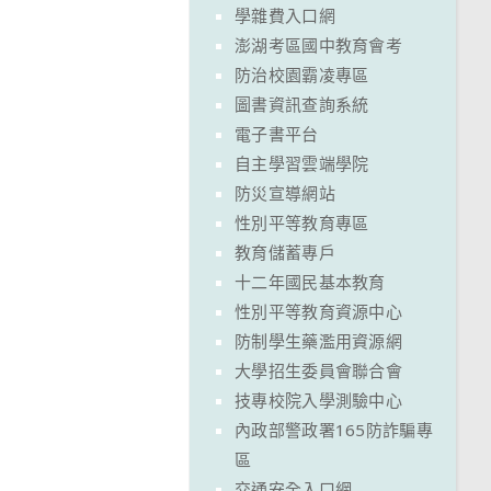
學雜費入口網
澎湖考區國中教育會考
防治校園霸凌專區
圖書資訊查詢系統
電子書平台
自主學習雲端學院
防災宣導網站
性別平等教育專區
教育儲蓄專戶
十二年國民基本教育
性別平等教育資源中心
防制學生藥濫用資源網
大學招生委員會聯合會
技專校院入學測驗中心
內政部警政署165防詐騙專
區
交通安全入口網