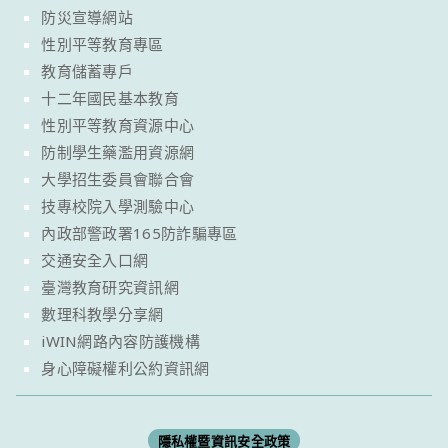
防災宣導網站
性別平等教育專區
教育儲蓄專戶
十二年國民基本教育
性別平等教育資源中心
防制學生藥濫用資源網
大學招生委員會聯合會
技專校院入學測驗中心
內政部警政署165防詐騙專區
交通安全入口網
臺灣教育研究資訊網
數理科教學分享網
iWIN網路內容防護機構
身心障礙權利公約資訊網
隱私權暨資訊安全政策