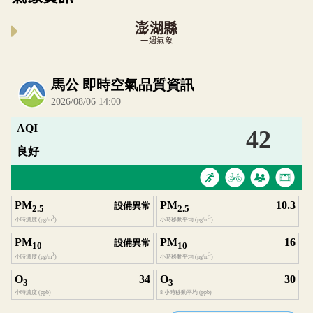
澎湖縣
一週氣象
內嵌空氣品質小工具為視覺預覽，完整即時空氣