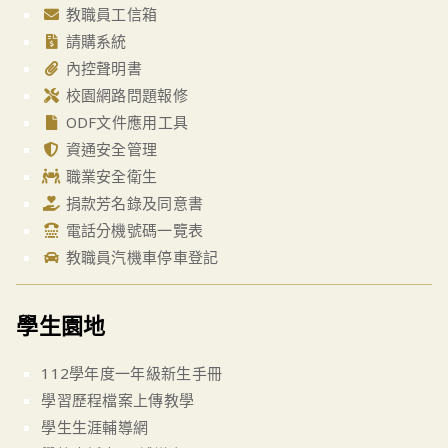
教職員工信箱
請購系統
內控聲明書
校園網路問題報修
ODF文件應用工具
資通安全管理
職業安全衛生
捐款芳名錄及同意書
電話分機號碼一覽表
教職員汽機車停車登記
學生園地
112學年度一年級新生手冊
學習歷程檔案上傳教學
學生生涯輔導網