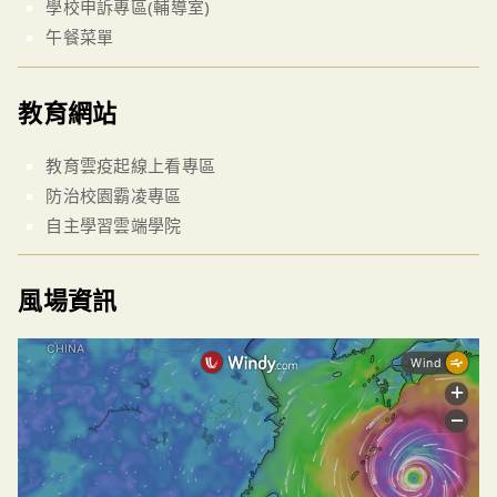
學校申訴專區(輔導室)
午餐菜單
教育網站
教育雲疫起線上看專區
防治校園霸凌專區
自主學習雲端學院
風場資訊