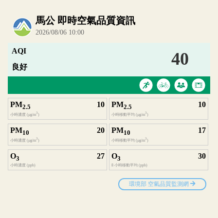
內嵌空氣品質小工具為視覺預覽，完整即時空氣