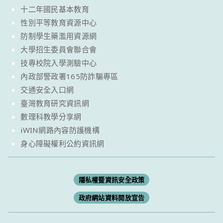
十二年國民基本教育
性別平等教育資源中心
防制學生藥濫用資源網
大學招生委員會聯合會
技專校院入學測驗中心
內政部警政署165防詐騙專區
交通安全入口網
臺灣教育研究資訊網
數理科教學分享網
iWIN網路內容防護機構
身心障礙權利公約資訊網
隱私權暨資訊安全政策
政府網站資料開放宣告