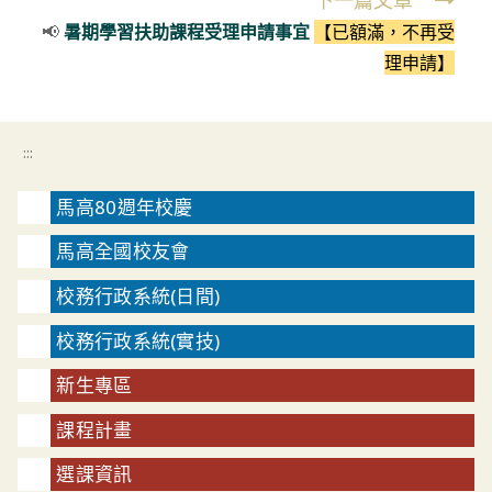
下一篇文章
articles
📢
暑期學習扶助課程受理申請事宜
【已額滿，不再受
理申請】
:::
馬高80週年校慶
馬高全國校友會
校務行政系統(日間)
校務行政系統(實技)
新生專區
課程計畫
選課資訊