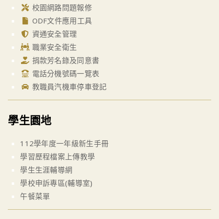
校園網路問題報修
ODF文件應用工具
資通安全管理
職業安全衛生
捐款芳名錄及同意書
電話分機號碼一覽表
教職員汽機車停車登記
學生園地
112學年度一年級新生手冊
學習歷程檔案上傳教學
學生生涯輔導網
學校申訴專區(輔導室)
午餐菜單