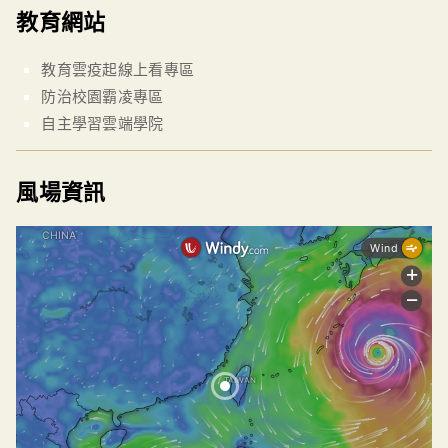
教育網站
教育雲疫起線上看專區
防治校園霸凌專區
自主學習雲端學院
風場資訊