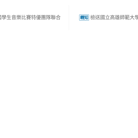
國學生音樂比賽特優團隊聯合
檢送國立高雄師範大
轉知