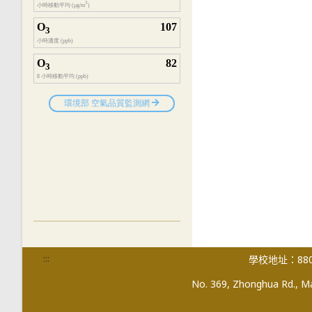
:::
學校地址：880
No. 369, Zhonghua Rd., Mag