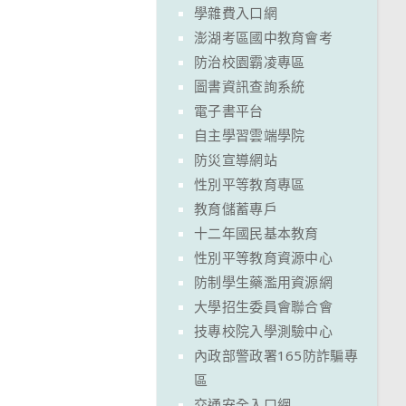
學雜費入口網
澎湖考區國中教育會考
防治校園霸凌專區
圖書資訊查詢系統
電子書平台
自主學習雲端學院
防災宣導網站
性別平等教育專區
教育儲蓄專戶
十二年國民基本教育
性別平等教育資源中心
防制學生藥濫用資源網
大學招生委員會聯合會
技專校院入學測驗中心
內政部警政署165防詐騙專
區
交通安全入口網