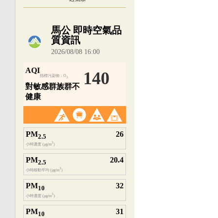
內嵌空氣品質小工具為視覺預覽，完整即時